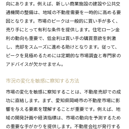
向にあります。例えば、新しい商業施設の建設や公共交
通機関の整備は、地域の不動産需要を一時的に高める要
因となります。市場のピークは一般的に買い手が多く、
売り手にとって有利な条件を提供します。住宅ローン金
利の動向も重要で、低金利は買い手の購買意欲を刺激
し、売却をスムーズに進める助けとなります。従って、
ピークを見極めるためには定期的な市場調査と専門家の
アドバイスが欠かせません。
市況の変化を敏感に察知する方法
市場の変化を敏感に察知することは、不動産売却での成
功に直結します。まず、愛知県岡崎市の不動産市場に影
響を与える要素を理解することが重要です。例えば、地
域の開発計画や経済指標は、市場の動向を予測するため
の重要な手がかりを提供します。不動産会社が発行する