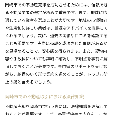
岡崎市での不動産売却を成功させるためには、信頼でき
安心して進めるためのセルフチェックリス
る不動産業者の選定が極めて重要です。まず、地域に精
ト
通している業者を選ぶことが大切です。地域の市場動向
や法規制に詳しい業者は、最適なアドバイスを提供して
くれるでしょう。次に、過去の実績や口コミを確認する
ことも重要です。実際に売却を成功させた事例があるか
を見極めることで、安心感を得られます。また、契約内
容や手数料についても詳細に確認し、不明点を事前に解
消しておくことが必要です。専門家のサポートを受けな
がら、納得のいく形で契約を進めることが、トラブル防
止の鍵と言えるでしょう。
岡崎市での不動産取引における法律知識
不動産売却を岡崎市で行う際には、法律知識を理解して
おくことが重要です。まず、売買契約書の内容をしっか