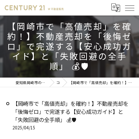
【岡崎市で「高値売却」を確
約！】不動産売却を「後悔ゼ
ロ」で完遂する【安心成功ガ
イド】と「失敗回避の全手
順」 💰🛡️
愛知県岡崎市の不動産売却ならセンチュリー21 W不動産販売
コラム
【岡崎市で「高値売却」を確約！】不動産売却を「後悔ゼロ」で完遂する【安心成功ガイド】と「失敗回避の全手順」 💰🛡️
【岡崎市で「高値売却」を確約！】不動産売却を
「後悔ゼロ」で完遂する【安心成功ガイド】と
「失敗回避の全手順」 💰🛡️
2025/04/15