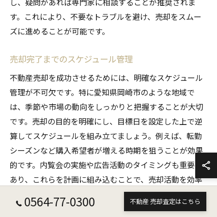
し、疑問があれば専門家に相談することが推奨されま
す。これにより、不要なトラブルを避け、売却をスムー
ズに進めることが可能です。
売却完了までのスケジュール管理
不動産売却を成功させるためには、明確なスケジュール
管理が不可欠です。特に愛知県岡崎市のような地域で
は、季節や市場の動向をしっかりと把握することが大切
です。売却の目的を明確にし、目標日を設定した上で逆
算してスケジュールを組み立てましょう。例えば、転勤
シーズンなど購入希望者が増える時期を狙うことが効果
的です。内覧会の実施や広告活動のタイミングも重要で
あり、これらを計画に組み込むことで、売却活動を効率
的に進めることができます。エージェントと緊密に連携
0564-77-0300
不動産 売却査定はこちら
し、進捗を確認しながら柔軟に対応することが成功の鍵