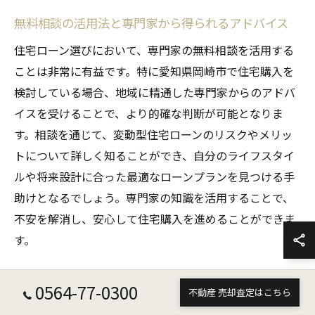
無料相談の活用法と専門家から得られるアドバイス
住宅ローン選びにおいて、専門家の無料相談を活用する
ことは非常に有益です。特に愛知県岡崎市で住宅購入を
検討している場合、地域に精通した専門家からのアドバ
イスを受けることで、より的確な判断が可能となりま
す。相談を通じて、変動型住宅ローンのリスクやメリッ
トについて詳しく知ることができ、自分のライフスタイ
ルや将来設計に合った最適なローンプランを見つける手
助けとなるでしょう。専門家の知識を活用することで、
不安を解消し、安心して住宅購入を進めることができま
す。
住宅ローン契約時の失敗を防ぐポイント
0564-77-0300
不動産 売却査定はこちら
住宅ローン契約は一生に一度の大きな決断です。そのた