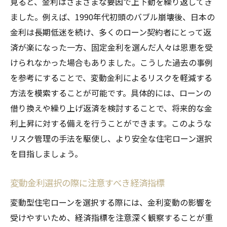
見ると、金利はさまざまな要因で上下動を繰り返してき
ました。例えば、1990年代初頭のバブル崩壊後、日本の
金利は長期低迷を続け、多くのローン契約者にとって返
済が楽になった一方、固定金利を選んだ人々は恩恵を受
けられなかった場合もありました。こうした過去の事例
を参考にすることで、変動金利によるリスクを軽減する
方法を模索することが可能です。具体的には、ローンの
借り換えや繰り上げ返済を検討することで、将来的な金
利上昇に対する備えを行うことができます。このような
リスク管理の手法を駆使し、より安全な住宅ローン選択
を目指しましょう。
変動金利選択の際に注意すべき経済指標
変動型住宅ローンを選択する際には、金利変動の影響を
受けやすいため、経済指標を注意深く観察することが重