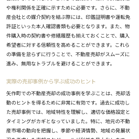
や権利関係を正確に示すために必要です。さらに、不動
産会社との媒介契約を結ぶ際には、印鑑証明書や運転免
許証といった本人確認書類も必要となります。また、物
件購入時の契約書や修繕履歴も揃えておくことで、購入
希望者に対する信頼性を高めることができます。これら
の準備を怠らずに行うことで、不動産売却がスムーズに
進み、無用なトラブルを避けることができます。
実際の売却事例から学ぶ成功のヒント
矢作町での不動産売却の成功事例を学ぶことは、売却活
動のヒントを得るために非常に有効です。過去に成功し
た売却事例では、地域特性を理解し、適切な価格設定と
タイミングがカギとなっていました。特に、地元の不動
産市場の動向を把握し、季節や経済情勢、地域の発展状