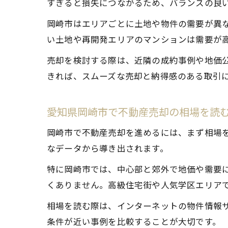
すぎると損失につながるため、バランスの良
岡崎市はエリアごとに土地や物件の需要が異
い土地や再開発エリアのマンションは需要が
売却を検討する際は、近隣の成約事例や地価
きれば、スムーズな売却と納得感のある取引
愛知県岡崎市で不動産売却の相場を読
岡崎市で不動産売却を進めるには、まず相場
なデータから導き出されます。
特に岡崎市では、中心部と郊外で地価や需要
くありません。高級住宅街や人気学区エリア
相場を読む際は、インターネットの物件情報
条件が近い事例を比較することが大切です。