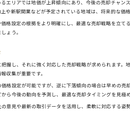
いるエリアでは地価が上昇傾向にあり、今後の売却チャン
向上や新駅開業などが予定されている地域は、将来的な価
や価格設定の根拠をより明確にし、最適な売却戦略を立て
ましょう。
方
に把握し、それに強く対応した売却戦略が求められます。
情報収集が重要です。
の価格設定が可能ですが、逆に下落傾向の場合は早めの売
どから今後の動向を予測し、最適な売却タイミングを見極
社の意見や最新の取引データを活用し、柔軟に対応する姿