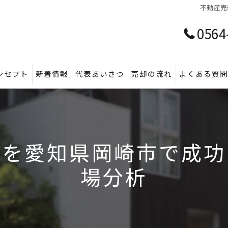
不動産売
0564
ンセプト
新着情報
代表あいさつ
売却の流れ
よくある質
定を愛知県岡崎市で成功
場分析