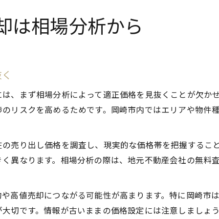
却は相場分析から
抜く
には、まず相場分析によって適正価格を見抜くことが欠か
渉のリスクを高めるためです。岡崎市内ではエリアや物件
在の売り出し価格を調査し、現実的な価格帯を把握するこ
きく異なります。相場分析の際は、地元不動産会社の無料
約や高値売却につながる可能性が高まります。特に岡崎市
が大切です。情報が古いままの価格設定には注意しましょ