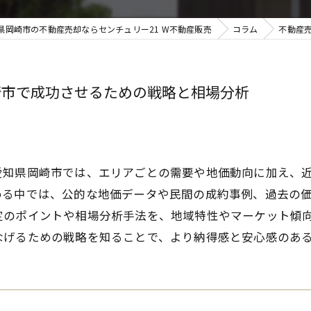
県岡崎市の不動産売却ならセンチュリー21 W不動産販売
コラム
不動産
崎市で成功させるための戦略と相場分析
愛知県岡崎市では、エリアごとの需要や地価動向に加え、
める中では、公的な地価データや民間の成約事例、過去の
定のポイントや相場分析手法を、地域特性やマーケット傾
なげるための戦略を知ることで、より納得感と安心感のあ