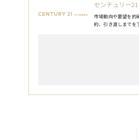
センチュリー21
市場動向や要望を的
約、引き渡しまでを