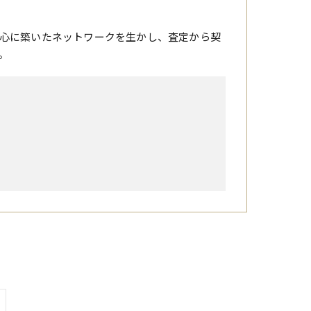
心に築いたネットワークを生かし、査定から契
。