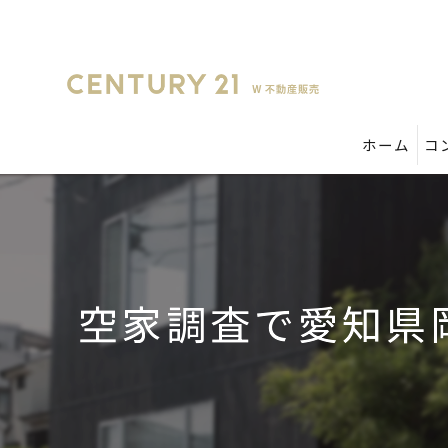
ホーム
コ
空家調査で愛知県