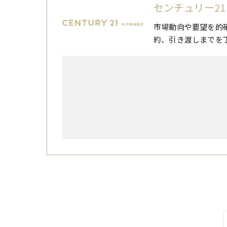
センチュリー21
市場動向や要望を的
約、引き渡しまでを