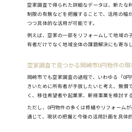
空家調査で得られた詳細なデータは、新たな
制限の有無などを把握することで、活用の幅
つつ具体的な活用が可能です。
例えば、空家の一部をリフォームして地域の
有者だけでなく地域全体の課題解決にも寄与
空家調査で見つかる岡崎市0円物件の現
岡崎市でも空家調査の過程で、いわゆる「0
きいために所有者が手放したいと考え、無償
く、移住希望者や起業家、新規事業を検討す
ただし、0円物件の多くは修繕やリフォーム
通じて、現状の把握と今後の活用計画を具体