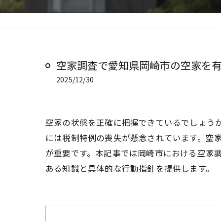
空家調査で愛知県岡崎市の空家を
2025/12/30
空家の状態を正確に把握できているでしょう
には税制特例の喪失が懸念されています。空
が重要です。本記事では岡崎市における空家
ある知識と具体的な行動指針を提供します。