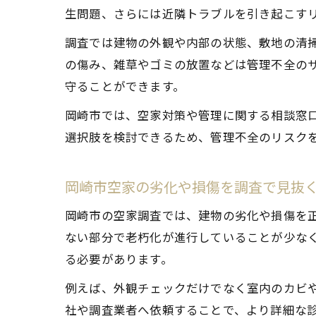
生問題、さらには近隣トラブルを引き起こす
調査では建物の外観や内部の状態、敷地の清
の傷み、雑草やゴミの放置などは管理不全の
守ることができます。
岡崎市では、空家対策や管理に関する相談窓
選択肢を検討できるため、管理不全のリスク
岡崎市空家の劣化や損傷を調査で見抜
岡崎市の空家調査では、建物の劣化や損傷を
ない部分で老朽化が進行していることが少な
る必要があります。
例えば、外観チェックだけでなく室内のカビ
社や調査業者へ依頼することで、より詳細な