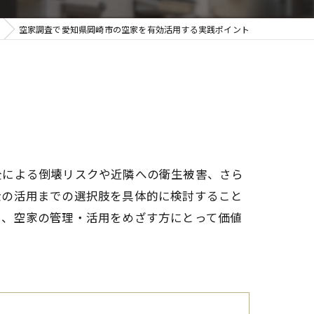
空家調査で愛知県岡崎市の空家を有効活用する実践ポイント
全による倒壊リスクや近隣への衛生被害、さら
金の活用までの選択肢を具体的に検討すること
し、空家の管理・活用をめざす方にとって価値