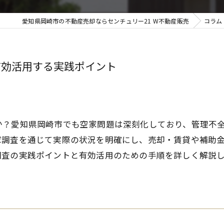
愛知県岡崎市の不動産売却ならセンチュリー21 W不動産販売
コラム
有効活用する実践ポイント
か？愛知県岡崎市でも空家問題は深刻化しており、管理不
家調査を通じて実際の状況を明確にし、売却・賃貸や補助
調査の実践ポイントと有効活用のための手順を詳しく解説