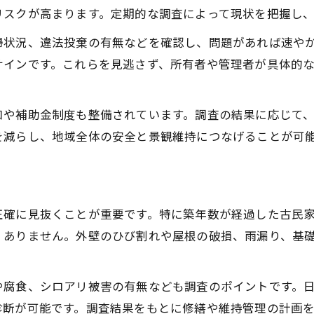
リスクが高まります。定期的な調査によって現状を把握し
掃状況、違法投棄の有無などを確認し、問題があれば速や
サインです。これらを見逃さず、所有者や管理者が具体的
口や補助金制度も整備されています。調査の結果に応じて
を減らし、地域全体の安全と景観維持につなげることが可
く
正確に見抜くことが重要です。特に築年数が経過した古民
くありません。外壁のひび割れや屋根の破損、雨漏り、基
や腐食、シロアリ被害の有無なども調査のポイントです。
診断が可能です。調査結果をもとに修繕や維持管理の計画