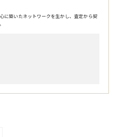
心に築いたネットワークを生かし、査定から契
。