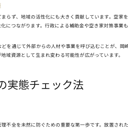
道
どまらず、地域の活性化にも大きく貢献しています。空家
性化につながります。行政による補助金や空き家対策事業
などを通じて外部からの人材や事業を呼び込むことが、岡
が地域資源として生まれ変わる可能性が広がっています。
の実態チェック法
管理不全を未然に防ぐための重要な第一歩です。放置され