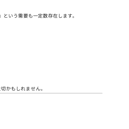
い」という需要も一定数存在します。
大切かもしれません。