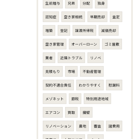
生前贈与
兄弟
分配
独身
認知症
空き家相続
早期売却
査定
増築
登記
譲渡所得税
減価売却
空き家管理
オーバーローン
ゴミ屋敷
業者
近隣トラブル
リノベ
見積もり
市場
不動産管理
契約不適合責任
わかりやすく
慰謝料
メゾネット
節税
特別用途地域
エアコン
買取
擁壁
リノベーション
農地
審査
諸費用