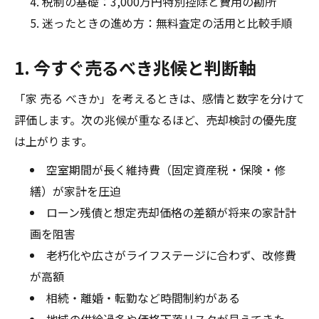
税制の基礎：3,000万円特別控除と費用の勘所
迷ったときの進め方：無料査定の活用と比較手順
1. 今すぐ売るべき兆候と判断軸
「家 売る べきか」を考えるときは、感情と数字を分けて
評価します。次の兆候が重なるほど、売却検討の優先度
は上がります。
空室期間が長く維持費（固定資産税・保険・修
繕）が家計を圧迫
ローン残債と想定売却価格の差額が将来の家計計
画を阻害
老朽化や広さがライフステージに合わず、改修費
が高額
相続・離婚・転勤など時間制約がある
地域の供給過多や価格下落リスクが見えてきた