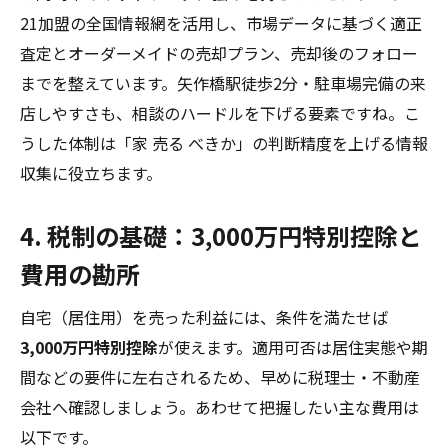
21加盟の全国情報網を活用し、市場データに基づく適正
査定とオーダーメイドの売却プラン、売却後のフォロー
までを整えています。矢作橋駅徒歩2分・駐車場完備の来
店しやすさも、相談のハードルを下げる要素ですね。こ
うした体制は「家 売る べきか」の判断精度を上げる情報
収集に役立ちます。
4. 税制の基礎：3,000万円特別控除と
費用の勘所
自宅（居住用）を売った利益には、条件を満たせば
3,000万円特別控除
が使えます。適用可否は居住実態や期
間などの要件に左右されるため、早めに税理士・不動産
会社へ確認しましょう。あわせて把握したい主な費用は
以下です。