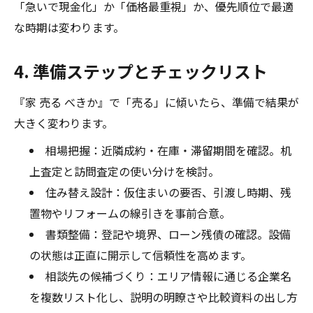
「急いで現金化」か「価格最重視」か、優先順位で最適
な時期は変わります。
4. 準備ステップとチェックリスト
『家 売る べきか』で「売る」に傾いたら、準備で結果が
大きく変わります。
相場把握：近隣成約・在庫・滞留期間を確認。机
上査定と訪問査定の使い分けを検討。
住み替え設計：仮住まいの要否、引渡し時期、残
置物やリフォームの線引きを事前合意。
書類整備：登記や境界、ローン残債の確認。設備
の状態は正直に開示して信頼性を高めます。
相談先の候補づくり：エリア情報に通じる企業名
を複数リスト化し、説明の明瞭さや比較資料の出し方