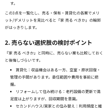
す。
この3点を一覧化し、売る・保有・賃貸化の各案でメリ
ット/デメリットを見比べると『家 売る べきか』の輪郭
がはっきりします。
2. 売らない選択肢の検討ポイント
『家 売る べきか』と同時に、売らない案も比較しておく
と後悔しづらいです。
賃貸化：収益機会はある一方、空室・原状回復・
管理の手間があります。委任範囲や費用を事前に把
握。
リフォームして住み続ける：老朽設備の更新で満
足度は上がりますが、回収期間を意識。
セカンドハウス/実家との住み替え：利用頻度と維