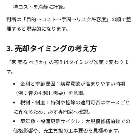
持コストを冷静に計算。
判断は「目的→コスト→手間→リスク許容度」の順で整
理すると現実的になります。
3. 売却タイミングの考え方
『家 売る べきか』の答えはタイミング次第で変わりま
す。
金利と季節要因：購買意欲が高まりやすい時期
（例：春の引越し需要）を意識。
税制・制度：特例や控除の適用可否はケースごと
に異なるため、必ず専門家へ確認。
築年数・設備更新サイクル：大規模修繕前後での
価格影響や、売主負担の工事要否を見極めます。