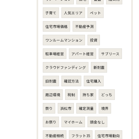
子育て
人気エリア
ペット
住宅市場価格
不動産予測
ワンルームマンション
投資
駐車場経営
アパート経営
サブリース
クラウドファンディング
新耐震
旧耐震
確認方法
住宅購入
周辺環境
税制
持ち家
どっち
祭り
浜松市
確定測量
境界
お祭り
マイホーム
頭金なし
不動産相続
フラット35
住宅市場動向