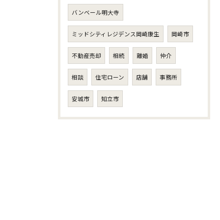
バンベール明大寺
ミッドシティレジデンス岡崎康生
岡崎市
不動産売却
相続
離婚
仲介
相談
住宅ローン
店舗
事務所
安城市
知立市