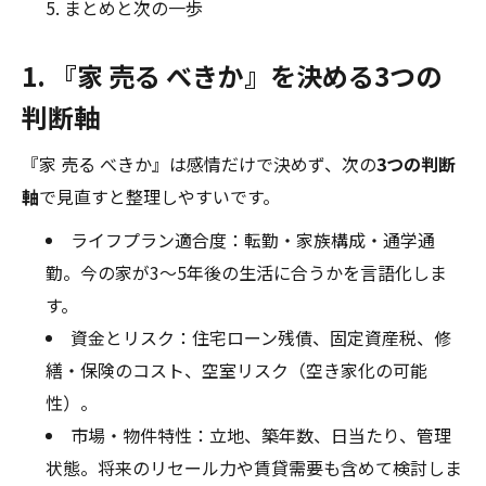
まとめと次の一歩
1. 『家 売る べきか』を決める3つの
判断軸
『家 売る べきか』は感情だけで決めず、次の
3つの判断
軸
で見直すと整理しやすいです。
ライフプラン適合度：転勤・家族構成・通学通
勤。今の家が3〜5年後の生活に合うかを言語化しま
す。
資金とリスク：住宅ローン残債、固定資産税、修
繕・保険のコスト、空室リスク（空き家化の可能
性）。
市場・物件特性：立地、築年数、日当たり、管理
状態。将来のリセール力や賃貸需要も含めて検討しま