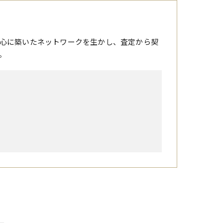
心に築いたネットワークを生かし、査定から契
。