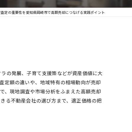
産査定の重要性を愛知県岡崎市で高額売却につなげる実践ポイント
フラの発展、子育て支援策などが資産価値に大
の査定額の違いや、地域特有の相場動向が売却
マで、現地調査や市場分析をふまえた高額売却
できる不動産会社の選び方まで、適正価格の把