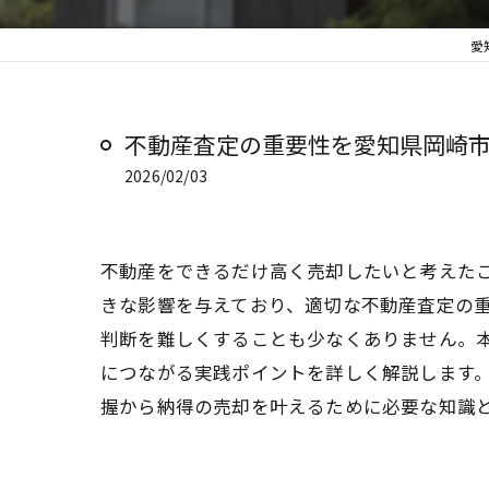
愛
不動産査定の重要性を愛知県岡崎
2026/02/03
不動産をできるだけ高く売却したいと考えた
きな影響を与えており、適切な不動産査定の
判断を難しくすることも少なくありません。本
につながる実践ポイントを詳しく解説します
握から納得の売却を叶えるために必要な知識