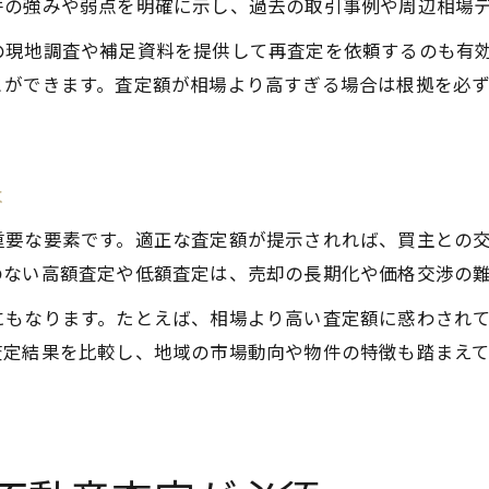
件の強みや弱点を明確に示し、過去の取引事例や周辺相場
の現地調査や補足資料を提供して再査定を依頼するのも有
とができます。査定額が相場より高すぎる場合は根拠を必
は
重要な要素です。適正な査定額が提示されれば、買主との
のない高額査定や低額査定は、売却の長期化や価格交渉の
にもなります。たとえば、相場より高い査定額に惑わされ
査定結果を比較し、地域の市場動向や物件の特徴も踏まえ