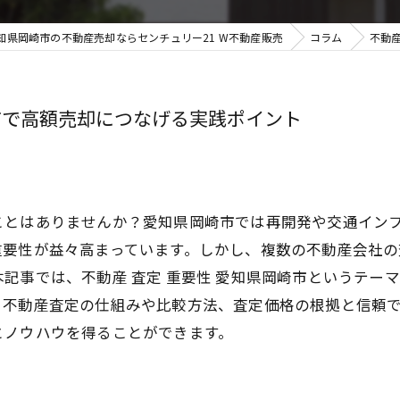
知県岡崎市の不動産売却ならセンチュリー21 W不動産販売
コラム
不動
市で高額売却につなげる実践ポイント
ことはありませんか？愛知県岡崎市では再開発や交通イン
重要性が益々高まっています。しかし、複数の不動産会社
記事では、不動産 査定 重要性 愛知県岡崎市というテー
。不動産査定の仕組みや比較方法、査定価格の根拠と信頼
とノウハウを得ることができます。