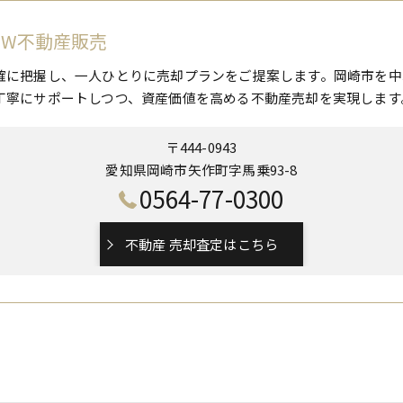
 W不動産販売
確に把握し、一人ひとりに売却プランをご提案します。岡崎市を中
丁寧にサポートしつつ、資産価値を高める不動産売却を実現します
〒444-0943
愛知県岡崎市矢作町字馬乗93-8
0564-77-0300
不動産 売却査定はこちら