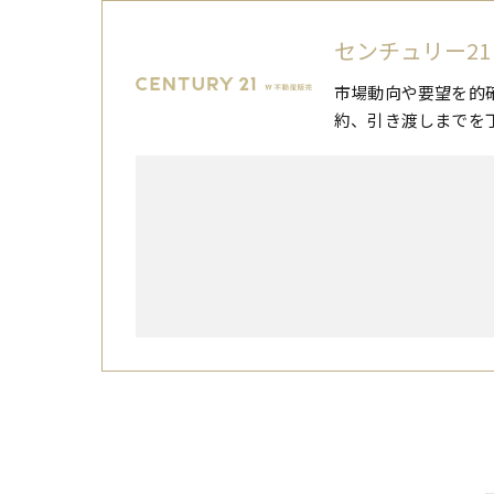
センチュリー21
市場動向や要望を的
約、引き渡しまでを