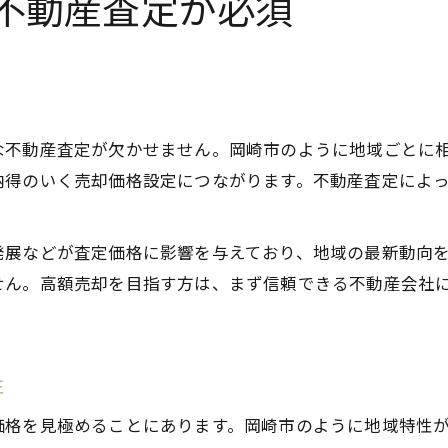
不動産査定が必須
な不動産査定が欠かせません。岡崎市のように地域ごとに
納得のいく売却価格設定につながります。不動産査定によ
発展などが査定価格に影響を与えており、地域の最新動向
せん。高額売却を目指す方は、まず信頼できる不動産会社
性
価格を見極めることにあります。岡崎市のように地域特性