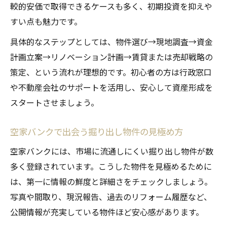
較的安価で取得できるケースも多く、初期投資を抑えや
すい点も魅力です。
具体的なステップとしては、物件選び→現地調査→資金
計画立案→リノベーション計画→賃貸または売却戦略の
策定、という流れが理想的です。初心者の方は行政窓口
や不動産会社のサポートを活用し、安心して資産形成を
スタートさせましょう。
空家バンクで出会う掘り出し物件の見極め方
空家バンクには、市場に流通しにくい掘り出し物件が数
多く登録されています。こうした物件を見極めるために
は、第一に情報の鮮度と詳細さをチェックしましょう。
写真や間取り、現況報告、過去のリフォーム履歴など、
公開情報が充実している物件ほど安心感があります。