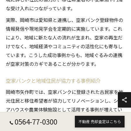
な受け入れにつながっています。
実際、岡崎市は愛知県と連携し、空家バンク登録物件の
情報発信や現地見学会を定期的に実施しています。これ
により、地域に新たな人の流れが生まれ、空家の再生だ
けでなく、地域経済やコミュニティの活性化にも寄与し
ています。こうした成功事例からも、地域ぐるみの連携
が空家対策のカギであることが分かります。
空家バンクと地域住民が協力する事例紹介
岡崎市矢作町では、空家バンクに登録された古民家を地
元住民と移住希望者が協力してリノベーションし、シェ
アハウスや農業体験施設として活用する事例が増えてい
ます。これは、所有者だけでなく、地域住民が積極的に
0564-77-0300
不動産 売却査定はこちら
受け入れやサポートを行うことで、移住者が地域に溶け