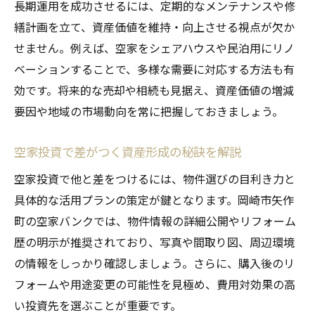
長期運用を成功させるには、定期的なメンテナンスや修
繕計画を立て、資産価値を維持・向上させる視点が欠か
せません。例えば、空家をシェアハウスや民泊用にリノ
ベーションすることで、多様な需要に対応する方法も有
効です。将来的な売却や相続も見据え、資産価値の増減
要因や地域の市場動向を常に把握しておきましょう。
空家投資で差がつく資産形成の秘訣を解説
空家投資で他と差をつけるには、物件選びの目利き力と
具体的な活用プランの策定が鍵となります。岡崎市矢作
町の空家バンクでは、物件情報の詳細公開やリフォーム
歴の明示が推奨されており、写真や間取り図、周辺環境
の情報をしっかり確認しましょう。さらに、購入後のリ
フォームや用途変更の可能性を見極め、費用対効果の高
い投資先を選ぶことが重要です。