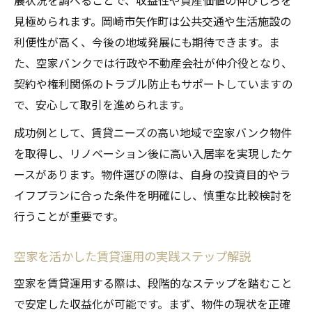
展状況を調べることで、収益性や資産価値の伸びしろを
見極められます。岡崎市矢作町は公共交通や生活施設の
利便性が高く、今後の地域発展にも期待できます。ま
た、空家バンクでは行政や不動産会社が仲介役となり、
契約や権利関係のトラブル防止もサポートしていますの
で、安心して取引を進められます。
成功例として、賃貸ニーズの高い地域で空家バンク物件
を取得し、リノベーション後に高い入居率を実現したケ
ースがあります。物件選びの際は、自身の投資目的やラ
イフプランに合った条件を明確にし、慎重な比較検討を
行うことが重要です。
空家を活かした賃貸運用の実践ステップ解説
空家を賃貸運用する際は、段階的なステップを踏むこと
で安定した収益化が可能です。まず、物件の現状を正確