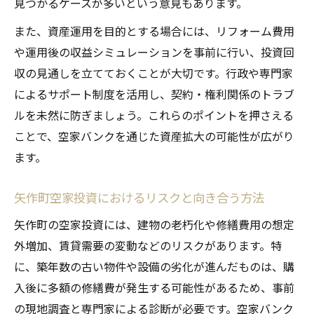
見つかるケースが多いという意見もあります。
また、資産運用を目的とする場合には、リフォーム費用
や運用後の収益シミュレーションを事前に行い、投資回
収の見通しを立てておくことが大切です。行政や専門家
によるサポート制度を活用し、契約・権利関係のトラブ
ルを未然に防ぎましょう。これらのポイントを押さえる
ことで、空家バンクを通じた資産拡大の可能性が広がり
ます。
矢作町空家投資におけるリスクと向き合う方法
矢作町の空家投資には、建物の老朽化や修繕費用の想定
外増加、賃貸需要の変動などのリスクがあります。特
に、築年数の古い物件や設備の劣化が進んだものは、購
入後に多額の修繕費が発生する可能性があるため、事前
の現地調査と専門家による診断が必要です。空家バンク