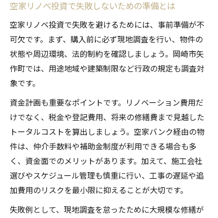
空家リノベ投資で失敗しないための準備とは
空家リノベ投資で失敗を避けるためには、事前準備が不
可欠です。まず、購入前に必ず現地調査を行い、物件の
状態や周辺環境、法的制約を確認しましょう。岡崎市矢
作町では、用途地域や建築制限など行政の規定も調査対
象です。
資金計画も重要なポイントです。リノベーション費用だ
けでなく、税金や登記費用、将来の修繕費まで見越した
トータルコストを算出しましょう。空家バンク経由の物
件は、仲介手数料や補助金制度が利用できる場合も多
く、資金面でのメリットがあります。加えて、施工会社
選びやスケジュール管理も慎重に行い、工事の遅延や追
加費用のリスクを最小限に抑えることが大切です。
失敗例として、現地調査を怠ったために大規模な修繕が