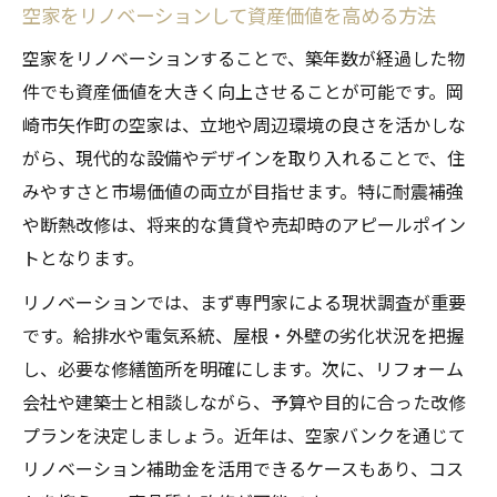
空家をリノベーションして資産価値を高める方法
空家をリノベーションすることで、築年数が経過した物
件でも資産価値を大きく向上させることが可能です。岡
崎市矢作町の空家は、立地や周辺環境の良さを活かしな
がら、現代的な設備やデザインを取り入れることで、住
みやすさと市場価値の両立が目指せます。特に耐震補強
や断熱改修は、将来的な賃貸や売却時のアピールポイン
トとなります。
リノベーションでは、まず専門家による現状調査が重要
です。給排水や電気系統、屋根・外壁の劣化状況を把握
し、必要な修繕箇所を明確にします。次に、リフォーム
会社や建築士と相談しながら、予算や目的に合った改修
プランを決定しましょう。近年は、空家バンクを通じて
リノベーション補助金を活用できるケースもあり、コス