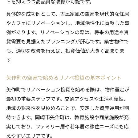
トを抑えつつ高品質な改修が可能です。
具体的な成功例として、古民家風の空家を現代的な住居
やカフェにリノベーションし、地域活性化に貢献した事
例があります。リノベーションの際は、将来の用途や賃
貸需要も見据えたプランニングが肝心です。築古物件で
も、適切な改修を行えば、投資価値が大きく高まりま
す。
矢作町の空家で始めるリノベ投資の基本ポイント
矢作町でリノベーション投資を始める際は、物件選定が
最初の重要ステップです。交通アクセスや生活利便性、
地域の将来性を見極めることで、安定した資産運用が期
待できます。岡崎市矢作町は、教育施設や商業施設が充
実しており、ファミリー層や若年層の移住ニーズにも応
えやすいエリアです。