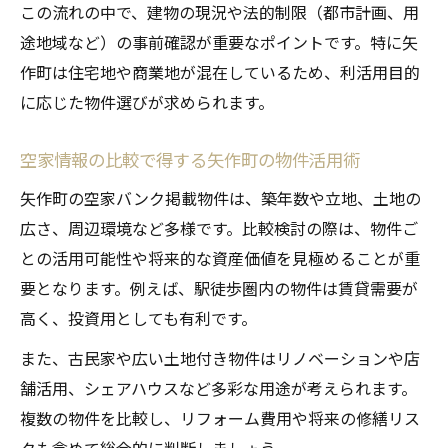
この流れの中で、建物の現況や法的制限（都市計画、用
途地域など）の事前確認が重要なポイントです。特に矢
作町は住宅地や商業地が混在しているため、利活用目的
に応じた物件選びが求められます。
空家情報の比較で得する矢作町の物件活用術
矢作町の空家バンク掲載物件は、築年数や立地、土地の
広さ、周辺環境など多様です。比較検討の際は、物件ご
との活用可能性や将来的な資産価値を見極めることが重
要となります。例えば、駅徒歩圏内の物件は賃貸需要が
高く、投資用としても有利です。
また、古民家や広い土地付き物件はリノベーションや店
舗活用、シェアハウスなど多彩な用途が考えられます。
複数の物件を比較し、リフォーム費用や将来の修繕リス