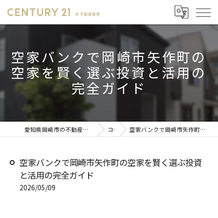
空家バンクで岡崎市矢作町の
空家を賢く選ぶ投資と活用の
完全ガイド
愛知県岡崎市の不動産売却ならセンチュリー21 W不動産販売
コラム
空家バンクで岡崎市矢作町の空家を賢く選ぶ投資と活用の完全ガイド
空家バンクで岡崎市矢作町の空家を賢く選ぶ投資
と活用の完全ガイド
2026/05/09