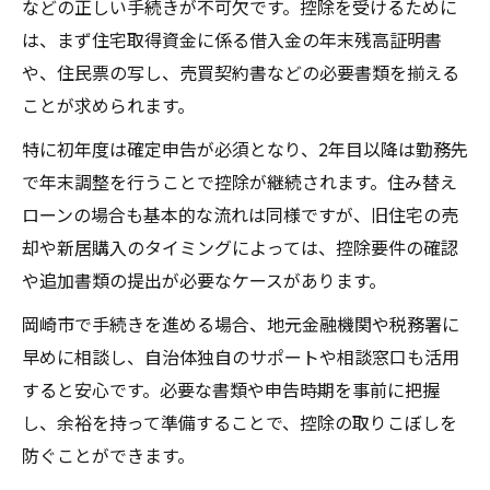
などの正しい手続きが不可欠です。控除を受けるために
は、まず住宅取得資金に係る借入金の年末残高証明書
や、住民票の写し、売買契約書などの必要書類を揃える
ことが求められます。
特に初年度は確定申告が必須となり、2年目以降は勤務先
で年末調整を行うことで控除が継続されます。住み替え
ローンの場合も基本的な流れは同様ですが、旧住宅の売
却や新居購入のタイミングによっては、控除要件の確認
や追加書類の提出が必要なケースがあります。
岡崎市で手続きを進める場合、地元金融機関や税務署に
早めに相談し、自治体独自のサポートや相談窓口も活用
すると安心です。必要な書類や申告時期を事前に把握
し、余裕を持って準備することで、控除の取りこぼしを
防ぐことができます。