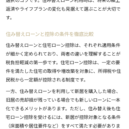
選択のコツです。住み替えローン利用時は、将来の繰上
返済やライフプランの変化も見据えて選ぶことが大切で
す。
住み替えローンと控除の条件を徹底比較
住み替えローンと住宅ローン控除は、それぞれ適用条件
が細かく定められており、両者の違いを理解することが
税負担軽減の第一歩です。住宅ローン控除は、一定の要
件を満たした住宅の取得や増改築を対象に、所得税や住
民税から一定額が控除される制度です。
一方、住み替えローンを利用して新居を購入した場合、
旧居の売却損が残っている場合でも新しいローンに一本
化できるメリットがあります。ただし、住み替え後も住
宅ローン控除を受けるには、新居が控除対象となる条件
（床面積や居住要件など）をすべて満たす必要がありま