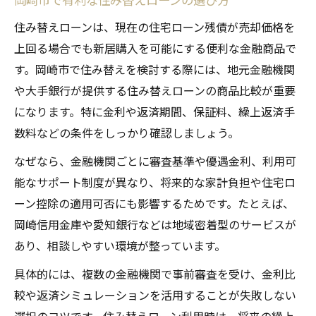
住み替えローンは、現在の住宅ローン残債が売却価格を
上回る場合でも新居購入を可能にする便利な金融商品で
す。岡崎市で住み替えを検討する際には、地元金融機関
や大手銀行が提供する住み替えローンの商品比較が重要
になります。特に金利や返済期間、保証料、繰上返済手
数料などの条件をしっかり確認しましょう。
なぜなら、金融機関ごとに審査基準や優遇金利、利用可
能なサポート制度が異なり、将来的な家計負担や住宅ロ
ーン控除の適用可否にも影響するためです。たとえば、
岡崎信用金庫や愛知銀行などは地域密着型のサービスが
あり、相談しやすい環境が整っています。
具体的には、複数の金融機関で事前審査を受け、金利比
較や返済シミュレーションを活用することが失敗しない