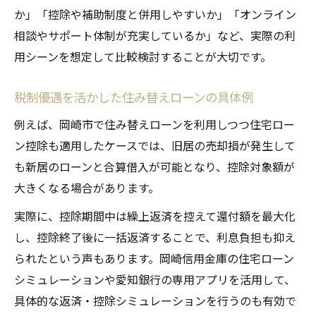
か」「控除や補助制度と併用しやすいか」「オンライン
相談やサポート体制が充実しているか」など、実際の利
用シーンを想定して比較検討することが大切です。
税制優遇を活かした住み替えローンの具体例
例えば、岡崎市で住み替えローンを利用しつつ住宅ロー
ン控除も適用したケースでは、旧居の売却損が発生して
も新居のローンと合算借入が可能となり、控除対象額が
大きくなる場合があります。
実際に、控除期間中は繰上返済を控えて還付額を最大化
し、控除終了後に一括返済することで、利息負担も抑え
られたという声もあります。岡崎信用金庫の住宅ローン
シミュレーションや愛知銀行の専用アプリを活用して、
具体的な返済・控除シミュレーションを行うのも有効で