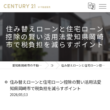
住み替えローンと住宅ローン
控除の賢い活用法愛知県岡崎
市で税負担を減らすポイント
愛知県岡崎市の不動産売却ならセンチュリー21 W不動産販売
コラム
住み替えローンと住宅ローン控除の賢い活用法愛知県岡崎市で税負担を減らすポイント
住み替えローンと住宅ローン控除の賢い活用法愛
知県岡崎市で税負担を減らすポイント
2026/05/13