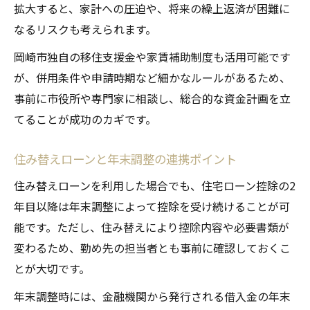
拡大すると、家計への圧迫や、将来の繰上返済が困難に
なるリスクも考えられます。
岡崎市独自の移住支援金や家賃補助制度も活用可能です
が、併用条件や申請時期など細かなルールがあるため、
事前に市役所や専門家に相談し、総合的な資金計画を立
てることが成功のカギです。
住み替えローンと年末調整の連携ポイント
住み替えローンを利用した場合でも、住宅ローン控除の2
年目以降は年末調整によって控除を受け続けることが可
能です。ただし、住み替えにより控除内容や必要書類が
変わるため、勤め先の担当者とも事前に確認しておくこ
とが大切です。
年末調整時には、金融機関から発行される借入金の年末