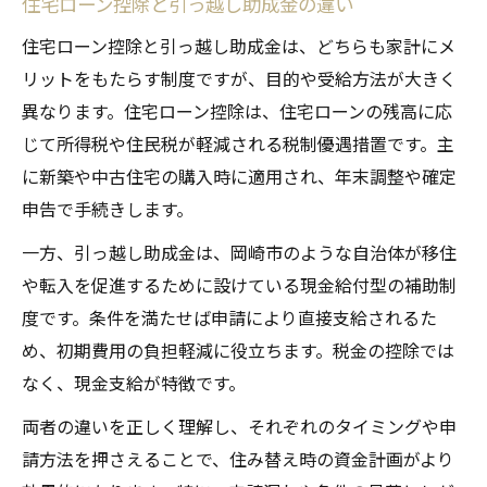
住宅ローン控除と引っ越し助成金の違い
住宅ローン控除と引っ越し助成金は、どちらも家計にメ
リットをもたらす制度ですが、目的や受給方法が大きく
異なります。住宅ローン控除は、住宅ローンの残高に応
じて所得税や住民税が軽減される税制優遇措置です。主
に新築や中古住宅の購入時に適用され、年末調整や確定
申告で手続きします。
一方、引っ越し助成金は、岡崎市のような自治体が移住
や転入を促進するために設けている現金給付型の補助制
度です。条件を満たせば申請により直接支給されるた
め、初期費用の負担軽減に役立ちます。税金の控除では
なく、現金支給が特徴です。
両者の違いを正しく理解し、それぞれのタイミングや申
請方法を押さえることで、住み替え時の資金計画がより