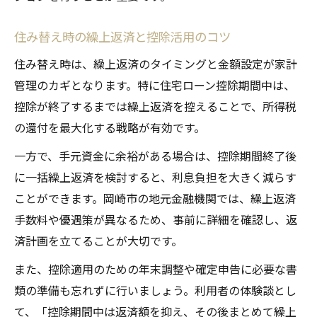
年末調整で注意したい控除書類の準備法
住み替え時の繰上返済と控除活用のコツ
住み替えローン時の年末調整ポイントまと
住み替え時は、繰上返済のタイミングと金額設定が家計
め
管理のカギとなります。特に住宅ローン控除期間中は、
控除が終了するまでは繰上返済を控えることで、所得税
の還付を最大化する戦略が有効です。
一方で、手元資金に余裕がある場合は、控除期間終了後
に一括繰上返済を検討すると、利息負担を大きく減らす
ことができます。岡崎市の地元金融機関では、繰上返済
手数料や優遇策が異なるため、事前に詳細を確認し、返
済計画を立てることが大切です。
また、控除適用のための年末調整や確定申告に必要な書
類の準備も忘れずに行いましょう。利用者の体験談とし
て、「控除期間中は返済額を抑え、その後まとめて繰上