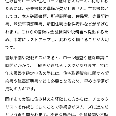
住み替えローンや住宅ローン控除をスムーズに利用する
ためには、必要書類の準備が欠かせません。主な書類と
しては、本人確認書類、所得証明書、住民票、売買契約
書、登記事項証明書、新旧住宅の物件資料などが挙げら
れます。これらの書類は金融機関や税務署へ提出するた
め、事前にリストアップし、漏れなく揃えることが大切
です。
書類不備や記載ミスがあると、ローン審査や控除申請に
時間がかかり、手続きが遅れるリスクがあります。特に
年末調整や確定申告の際には、住宅取得資金に関する契
約書や残高証明書なども必要となるため、早めの準備が
成功のカギです。
岡崎市で実際に住み替えを経験した方からは、チェック
リストを作成しておくことで手続きがスムーズに進んだ
という声も聞かれます。不安な場合は、金融機関や不動