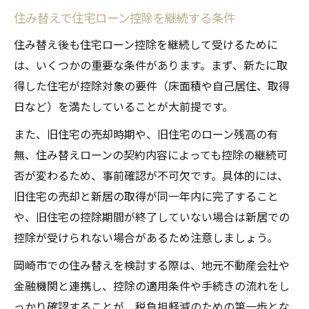
住み替えで住宅ローン控除を継続する条件
住み替え後も住宅ローン控除を継続して受けるために
は、いくつかの重要な条件があります。まず、新たに取
得した住宅が控除対象の要件（床面積や自己居住、取得
日など）を満たしていることが大前提です。
また、旧住宅の売却時期や、旧住宅のローン残高の有
無、住み替えローンの契約内容によっても控除の継続可
否が変わるため、事前確認が不可欠です。具体的には、
旧住宅の売却と新居の取得が同一年内に完了すること
や、旧住宅の控除期間が終了していない場合は新居での
控除が受けられない場合があるため注意しましょう。
岡崎市での住み替えを検討する際は、地元不動産会社や
金融機関と連携し、控除の適用条件や手続きの流れをし
っかり確認することが、税負担軽減のための第一歩とな