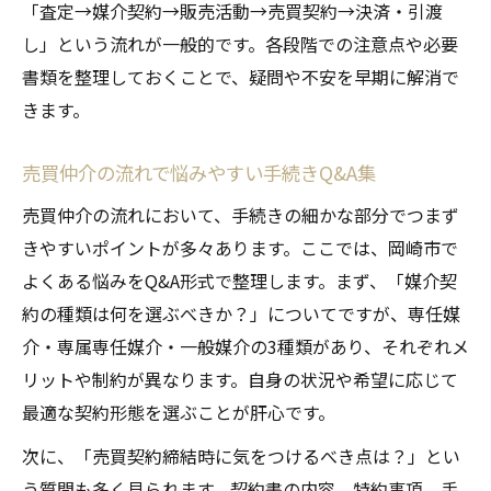
「査定→媒介契約→販売活動→売買契約→決済・引渡
し」という流れが一般的です。各段階での注意点や必要
書類を整理しておくことで、疑問や不安を早期に解消で
きます。
売買仲介の流れで悩みやすい手続きQ&A集
売買仲介の流れにおいて、手続きの細かな部分でつまず
きやすいポイントが多々あります。ここでは、岡崎市で
よくある悩みをQ&A形式で整理します。まず、「媒介契
約の種類は何を選ぶべきか？」についてですが、専任媒
介・専属専任媒介・一般媒介の3種類があり、それぞれメ
リットや制約が異なります。自身の状況や希望に応じて
最適な契約形態を選ぶことが肝心です。
次に、「売買契約締結時に気をつけるべき点は？」とい
う質問も多く見られます。契約書の内容、特約事項、手