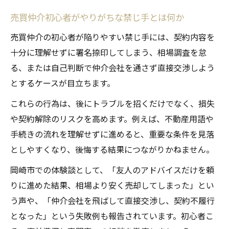
売買仲介初心者がやりがちな禁じ手とは何か
売買仲介の初心者が陥りやすい禁じ手には、契約内容を
十分に理解せずに署名捺印してしまう、相場調査を怠
る、または自己判断で仲介会社を通さず直接交渉しよう
とするケースが目立ちます。
これらの行為は、後にトラブルを招くだけでなく、損失
や契約解除のリスクを高めます。例えば、不動産用語や
手続きの流れを理解せずに進めると、重要な条件を見落
としやすくなり、後悔する結果につながりかねません。
岡崎市での体験談として、「友人のアドバイスだけを頼
りに進めた結果、相場より安く売却してしまった」とい
う声や、「仲介会社を飛ばして直接交渉し、契約不履行
となった」という失敗例も報告されています。初心者こ