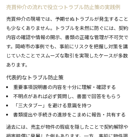
売買仲介の流れで役立つトラブル防止策の実践例
売買仲介の現場では、予期せぬトラブルが発生すること
も少なくありません。トラブルを未然に防ぐには、契約
内容の確認や情報の開示、書類の正確な管理が不可欠で
す。岡崎市の事例でも、事前にリスクを把握し対策を講
じていたことでスムーズな取引を実現したケースが多数
あります。
代表的なトラブル防止策
重要事項説明書の内容を十分に理解・確認する
不明点があれば必ず質問し、書面で回答をもらう
「三大タブー」を避ける意識を持つ
書類提出や手続きの進捗をこまめに報告・共有する
過去には、売主が物件の瑕疵を隠したことで契約解除や
損害賠償に発展した例もあります。一方、事前に物件調