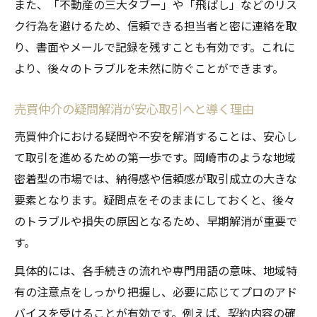
また、「不動産の三大タブー」や「飛ばし」などのリス
ク行為を避けるため、信頼できる担当者と密に連絡を取
り、書面やメールで記録を残すことも有効です。これに
より、後々のトラブルを未然に防ぐことができます。
売買仲介の疑問解消が安心取引へと導く理由
売買仲介における疑問や不安を解消することは、安心し
て取引を進めるための第一歩です。岡崎市のような地域
密着型の市場では、納得感や信頼感が取引成立の大きな
要素となります。疑問点をそのままにしておくと、後々
のトラブルや損失の原因となるため、早期解消が重要で
す。
具体的には、各手続きの流れや専門用語の意味、地域特
有の注意点をしっかり把握し、必要に応じてプロのアド
バイスを受けることが有効です。例えば、契約内容の確