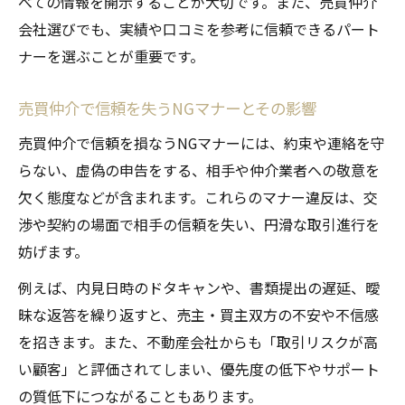
べての情報を開示することが大切です。また、売買仲介
会社選びでも、実績や口コミを参考に信頼できるパート
ナーを選ぶことが重要です。
売買仲介で信頼を失うNGマナーとその影響
売買仲介で信頼を損なうNGマナーには、約束や連絡を守
らない、虚偽の申告をする、相手や仲介業者への敬意を
欠く態度などが含まれます。これらのマナー違反は、交
渉や契約の場面で相手の信頼を失い、円滑な取引進行を
妨げます。
例えば、内見日時のドタキャンや、書類提出の遅延、曖
昧な返答を繰り返すと、売主・買主双方の不安や不信感
を招きます。また、不動産会社からも「取引リスクが高
い顧客」と評価されてしまい、優先度の低下やサポート
の質低下につながることもあります。