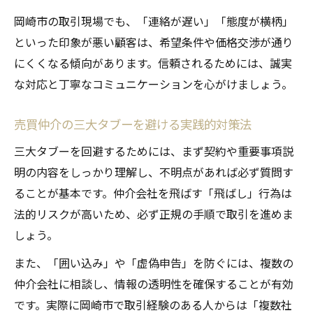
岡崎市の取引現場でも、「連絡が遅い」「態度が横柄」
といった印象が悪い顧客は、希望条件や価格交渉が通り
にくくなる傾向があります。信頼されるためには、誠実
な対応と丁寧なコミュニケーションを心がけましょう。
売買仲介の三大タブーを避ける実践的対策法
三大タブーを回避するためには、まず契約や重要事項説
明の内容をしっかり理解し、不明点があれば必ず質問す
ることが基本です。仲介会社を飛ばす「飛ばし」行為は
法的リスクが高いため、必ず正規の手順で取引を進めま
しょう。
また、「囲い込み」や「虚偽申告」を防ぐには、複数の
仲介会社に相談し、情報の透明性を確保することが有効
です。実際に岡崎市で取引経験のある人からは「複数社