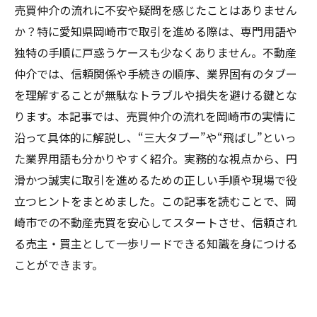
売買仲介の流れに不安や疑問を感じたことはありません
か？特に愛知県岡崎市で取引を進める際は、専門用語や
独特の手順に戸惑うケースも少なくありません。不動産
仲介では、信頼関係や手続きの順序、業界固有のタブー
を理解することが無駄なトラブルや損失を避ける鍵とな
ります。本記事では、売買仲介の流れを岡崎市の実情に
沿って具体的に解説し、“三大タブー”や“飛ばし”といっ
た業界用語も分かりやすく紹介。実務的な視点から、円
滑かつ誠実に取引を進めるための正しい手順や現場で役
立つヒントをまとめました。この記事を読むことで、岡
崎市での不動産売買を安心してスタートさせ、信頼され
る売主・買主として一歩リードできる知識を身につける
ことができます。