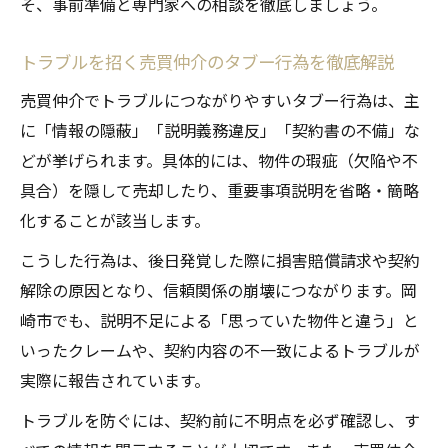
そ、事前準備と専門家への相談を徹底しましょう。
トラブルを招く売買仲介のタブー行為を徹底解説
売買仲介でトラブルにつながりやすいタブー行為は、主
に「情報の隠蔽」「説明義務違反」「契約書の不備」な
どが挙げられます。具体的には、物件の瑕疵（欠陥や不
具合）を隠して売却したり、重要事項説明を省略・簡略
化することが該当します。
こうした行為は、後日発覚した際に損害賠償請求や契約
解除の原因となり、信頼関係の崩壊につながります。岡
崎市でも、説明不足による「思っていた物件と違う」と
いったクレームや、契約内容の不一致によるトラブルが
実際に報告されています。
トラブルを防ぐには、契約前に不明点を必ず確認し、す