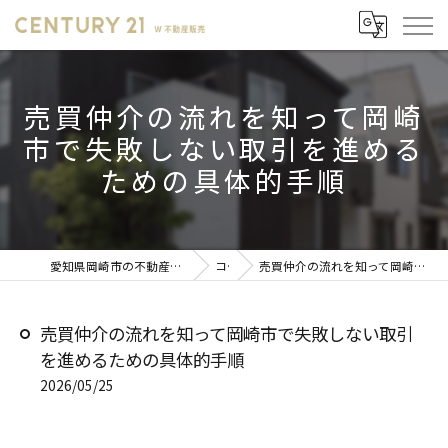
売買仲介の流れを知って岡崎
市で失敗しない取引を進める
ための具体的手順
愛知県岡崎市の不動産売却ならセンチュリー21 W不動産販売
コラム
売買仲介の流れを知って岡崎市で失敗しない取引を進めるための具体的手順
売買仲介の流れを知って岡崎市で失敗しない取引
を進めるための具体的手順
2026/05/25