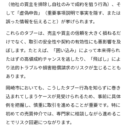
（他社の買主を排除し自社のみで成約を狙う行為）、そ
して「虚偽申告」（重要事項説明で事実を隠す、または
誤った情報を伝えること）が挙げられます。
これらのタブーは、売主や買主の信頼を大きく損ねるだ
けでなく、取引の安全性や契約の有効性にも悪影響を及
ぼします。たとえば、「囲い込み」によって本来得られ
たはずの高値成約チャンスを逃したり、「飛ばし」によ
り法的トラブルや損害賠償請求のリスクが生じることも
あります。
岡崎市においても、こうしたタブー行為を知らずに巻き
込まれてしまうケースが見受けられるため、事前に具体
例を把握し、慎重に取引を進めることが重要です。特に
初めての売買仲介では、専門家に相談しながら進めるこ
とでリスク回避につながります。