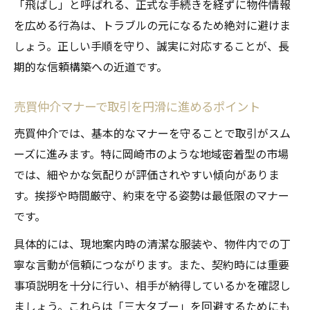
「飛ばし」と呼ばれる、正式な手続きを経ずに物件情報
を広める行為は、トラブルの元になるため絶対に避けま
しょう。正しい手順を守り、誠実に対応することが、長
期的な信頼構築への近道です。
売買仲介マナーで取引を円滑に進めるポイント
売買仲介では、基本的なマナーを守ることで取引がスム
ーズに進みます。特に岡崎市のような地域密着型の市場
では、細やかな気配りが評価されやすい傾向がありま
す。挨拶や時間厳守、約束を守る姿勢は最低限のマナー
です。
具体的には、現地案内時の清潔な服装や、物件内での丁
寧な言動が信頼につながります。また、契約時には重要
事項説明を十分に行い、相手が納得しているかを確認し
ましょう。これらは「三大タブー」を回避するためにも