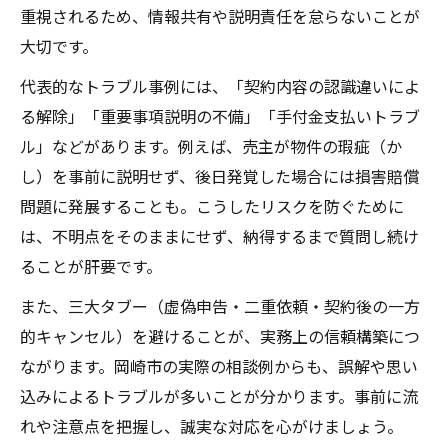
重視されるため、情報共有や説明責任を怠らないことが
大切です。
代表的なトラブル事例には、「契約内容の認識違いによ
る解除」「重要事項説明の不備」「手付金支払いトラブ
ル」などがあります。例えば、売主が物件の瑕疵（か
し）を事前に説明せず、後日発覚した場合には損害賠償
問題に発展することも。こうしたリスクを防ぐために
は、不明点をそのままにせず、納得するまで質問し続け
ることが肝要です。
また、三大タブー（虚偽申告・二重依頼・契約後の一方
的キャンセル）を避けることが、実務上の信頼構築につ
ながります。岡崎市の実際の相談例からも、誤解や思い
込みによるトラブルが多いことが分かります。事前に流
れや注意点を把握し、誠実な対応を心がけましょう。