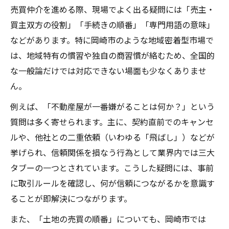
売買仲介を進める際、現場でよく出る疑問には「売主・
買主双方の役割」「手続きの順番」「専門用語の意味」
などがあります。特に岡崎市のような地域密着型市場で
は、地域特有の慣習や独自の商習慣が絡むため、全国的
な一般論だけでは対応できない場面も少なくありませ
ん。
例えば、「不動産屋が一番嫌がることは何か？」という
質問は多く寄せられます。主に、契約直前でのキャンセ
ルや、他社との二重依頼（いわゆる「飛ばし」）などが
挙げられ、信頼関係を損なう行為として業界内では三大
タブーの一つとされています。こうした疑問には、事前
に取引ルールを確認し、何が信頼につながるかを意識す
ることが即解決につながります。
また、「土地の売買の順番」についても、岡崎市では