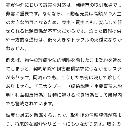
売買仲介において誠実な対応は、岡崎市の取引現場でも
非常に重要です。なぜなら、不動産売買は高額かつ人生
の大きな節目となるため、売主・買主ともに安心して任
せられる信頼関係が不可欠だからです。誤った情報提供
や一方的な進行は、後々大きなトラブルの火種になりか
ねません。
例えば、物件の瑕疵や法的制限を隠したまま契約を進め
てしまうと、契約解除や損害賠償請求につながるリスク
があります。岡崎市でも、こうした事例は決して珍しく
ありません。「三大タブー」（虚偽説明・重要事項未説
明・利益相反行為）は特に避けるべき行為として業界内
でも警戒されています。
誠実な対応を徹底することで、取引後の信頼評価が高ま
り、将来的な紹介やリピートにもつながります。取引の