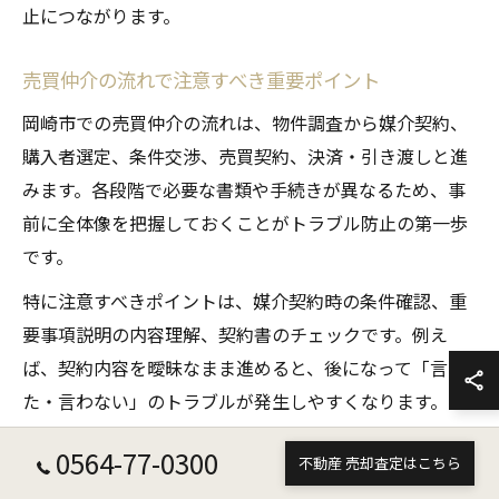
止につながります。
売買仲介の流れで注意すべき重要ポイント
岡崎市での売買仲介の流れは、物件調査から媒介契約、
購入者選定、条件交渉、売買契約、決済・引き渡しと進
みます。各段階で必要な書類や手続きが異なるため、事
前に全体像を把握しておくことがトラブル防止の第一歩
です。
特に注意すべきポイントは、媒介契約時の条件確認、重
要事項説明の内容理解、契約書のチェックです。例え
ば、契約内容を曖昧なまま進めると、後になって「言っ
た・言わない」のトラブルが発生しやすくなります。
また、岡崎市特有の地域事情や周辺環境の説明も確認し
0564-77-0300
不動産 売却査定はこちら
ましょう。納得がいかない点があれば、遠慮せずに担当