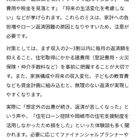
費用や税金を見落とす」「将来の生活変化を考慮しな
い」などが挙げられます。これらのミスは、家計への負
担増やローン返済困難の原因となりやすいため、注意が
必要です。
対策としては、まず収入の2〜3割以内に毎月の返済額を
抑えること、住宅取得にかかる諸費用（登記費用・火災
保険・仲介手数料など）を事前に把握することが大切で
す。また、家族構成や将来の収入変化、子どもの教育費
なども資金計画に組み込むと、無理のない返済が実現し
やすくなります。
実際に「想定外の出費が続き、返済が苦しくなった」と
いう声や、「住宅ローン控除や岡崎市の住宅支援制度を
活用しなかったため損をした」といった体験談も多く聞
かれます。必要に応じてファイナンシャルプランナーや