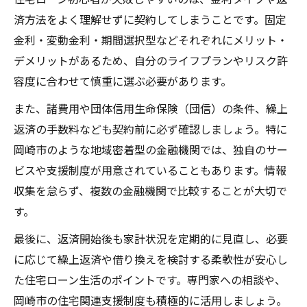
済方法をよく理解せずに契約してしまうことです。固定
金利・変動金利・期間選択型などそれぞれにメリット・
デメリットがあるため、自分のライフプランやリスク許
容度に合わせて慎重に選ぶ必要があります。
また、諸費用や団体信用生命保険（団信）の条件、繰上
返済の手数料なども契約前に必ず確認しましょう。特に
岡崎市のような地域密着型の金融機関では、独自のサー
ビスや支援制度が用意されていることもあります。情報
収集を怠らず、複数の金融機関で比較することが大切で
す。
最後に、返済開始後も家計状況を定期的に見直し、必要
に応じて繰上返済や借り換えを検討する柔軟性が安心し
た住宅ローン生活のポイントです。専門家への相談や、
岡崎市の住宅関連支援制度も積極的に活用しましょう。