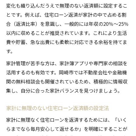
変化も織り込んだうえで無理のない返済額に設定するこ
とです。例えば、住宅ローン返済が家計の中で占める割
合（返済比率）を意識し、一般的には年収の20％～25％
以内に収めることが推奨されています。これにより生活
費や貯蓄、急な出費にも柔軟に対応できる余裕を持てま
す。
家計管理が苦手な方は、家計簿アプリや専門家の相談を
活用するのも有効です。岡崎市では不動産会社や金融機
関の無料相談会も開催されているため、積極的に情報収
集し、自分に合った家計バランスを見つけましょう。
家計に無理のない住宅ローン返済額の設定法
家計に無理なく住宅ローンを返済するためには、「いく
らまでなら毎月安心して返せるか」を明確にすることが