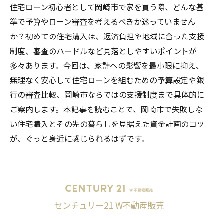
住宅ローン初心者として岡崎市で家を買う際、どんな基
準で予算やローン審査を考えるべきか迷っていません
か？初めての住宅購入は、返済負担や地域に合った支援
制度、審査のハードルなど見落としやすいポイントが
多々あります。今回は、家計への影響を最小限に抑え、
無理なく安心して住宅ローンを組むための予算設定や銀
行の審査比較、岡崎市ならではの支援制度まで具体的に
ご案内します。本記事を読むことで、岡崎市で失敗しな
い住宅購入とその先の暮らしを見据えた資金計画のコツ
が、ぐっと身近に感じられるはずです。
センチュリー21 W不動産販売