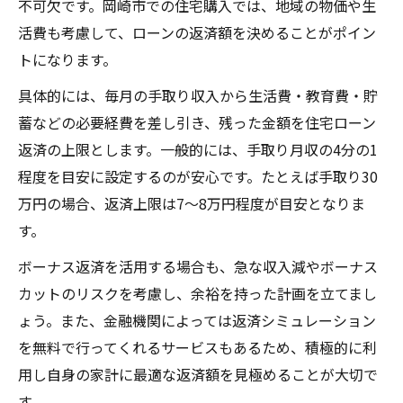
不可欠です。岡崎市での住宅購入では、地域の物価や生
活費も考慮して、ローンの返済額を決めることがポイン
トになります。
具体的には、毎月の手取り収入から生活費・教育費・貯
蓄などの必要経費を差し引き、残った金額を住宅ローン
返済の上限とします。一般的には、手取り月収の4分の1
程度を目安に設定するのが安心です。たとえば手取り30
万円の場合、返済上限は7～8万円程度が目安となりま
す。
ボーナス返済を活用する場合も、急な収入減やボーナス
カットのリスクを考慮し、余裕を持った計画を立てまし
ょう。また、金融機関によっては返済シミュレーション
を無料で行ってくれるサービスもあるため、積極的に利
用し自身の家計に最適な返済額を見極めることが大切で
す。