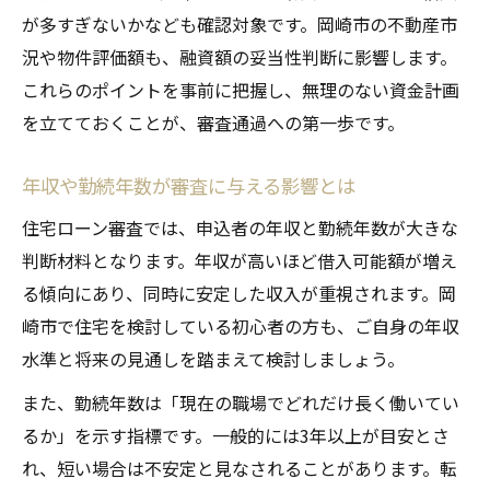
が多すぎないかなども確認対象です。岡崎市の不動産市
況や物件評価額も、融資額の妥当性判断に影響します。
これらのポイントを事前に把握し、無理のない資金計画
を立てておくことが、審査通過への第一歩です。
年収や勤続年数が審査に与える影響とは
住宅ローン審査では、申込者の年収と勤続年数が大きな
判断材料となります。年収が高いほど借入可能額が増え
る傾向にあり、同時に安定した収入が重視されます。岡
崎市で住宅を検討している初心者の方も、ご自身の年収
水準と将来の見通しを踏まえて検討しましょう。
また、勤続年数は「現在の職場でどれだけ長く働いてい
るか」を示す指標です。一般的には3年以上が目安とさ
れ、短い場合は不安定と見なされることがあります。転