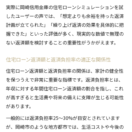
実際に岡崎信用金庫の住宅ローンシミュレーションを試
したユーザーの声では、「想定よりも余裕を持った返済
計画が立てられた」「繰り上げ返済の効果を具体的に把
握できた」といった評価が多く、現実的な数値で無理の
ない返済額を検討することの重要性がうかがえます。
住宅ローン返済額と返済負担率の適正な関係性
住宅ローン返済額と返済負担率の関係は、家計の健全性
を保つうえで非常に重要な指標です。返済負担率とは、
年収に対する年間住宅ローン返済額の割合を指し、これ
が高すぎると生活費や将来の備えに支障が生じる可能性
があります。
一般的には返済負担率25〜30%が目安とされています
が、岡崎市のような地方都市では、生活コストや今後の