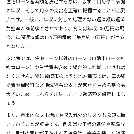
住宅ローン返済額を決定する際は、まずご自身やご家庭
の年収、そして月々の支出を正確に把握することが出発
点です。一般に、年収に対して無理のない返済額は返済
負担率25%前後とされており、例えば年収500万円の場
合、年間返済額は125万円程度（毎月約10万円）が目安
となります。
支出面では、住宅ローン以外のローン（自動車ローンや
教育ローン）や生活費も含めて総合的に判断しなければ
なりません。特に岡崎市のような地方都市では、車の維
持費や保険料など地域特有の支出が家計を占める割合も
大きいため、これらを加味した上で返済額を設定しまし
ょう。
また、将来的な支出増加や収入減少のリスクも念頭に置
いておくことが肝要です。例えばお子様の進学や転職な
ど、家計の変化が予想される場合は、余裕を持った返済