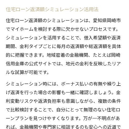
住宅ローン返済額シミュレーション活用法
住宅ローン返済額のシミュレーションは、愛知県岡崎市
でマイホームを検討する際に欠かせないプロセスです。
シミュレーションを活用することで、借入希望額や返済
期間、金利タイプごとに毎月の返済額や総返済額を具体
的に把握できます。地域密着の金融機関、たとえば岡崎
信用金庫の公式サイトでは、地元の金利を反映したリア
ルな試算が可能です。
シミュレーション時には、ボーナス払いの有無や繰り上
げ返済を行った場合の影響も一緒に確認しましょう。金
利変動リスクや返済負担率も意識しながら、複数の条件
で比較検討することで、自分にとって無理のない住宅ロ
ーンプランを見つけやすくなります。万が一不明点があ
れば、金融機関や専門家に相談するのも安心への近道で