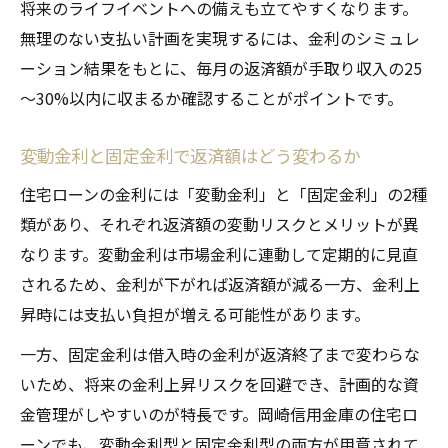
将来のライフイベントへの備えも立てやすくなります。
無理のない支払い計画を実現するには、金利のシミュレ
ーション結果をもとに、毎月の返済額が手取り収入の25
～30%以内に収まるか確認することがポイントです。
変動金利と固定金利で返済額はどう変わるか
住宅ローンの金利には「変動金利」と「固定金利」の2種
類があり、それぞれ返済額の変動リスクとメリットが異
なります。変動金利は市場金利に連動して定期的に見直
されるため、金利が下がれば返済額が減る一方、金利上
昇時には支払い負担が増える可能性があります。
一方、固定金利は借入時の金利が返済終了まで変わらな
いため、将来の金利上昇リスクを回避でき、計画的な資
金管理がしやすいのが特長です。岡崎信用金庫の住宅ロ
ーンでも、変動金利型と固定金利型の両方が用意されて