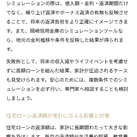
シミュレーションの際は、借入額・金利・返済期間だけ
でなく、繰り上げ返済やボーナス返済の有無も反映させ
ることで、将来の返済負担をより正確にイメージできま
す。また、岡崎信用金庫のシミュレーションツールな
ら、地元の金利推移や条件を反映した結果が得られま
す。
失敗例として、将来の収入減やライフイベントを考慮せ
ずに高額ローンを組んだ結果、家計が圧迫されるケース
も見受けられます。安心のためには、複数条件でのシミ
ュレーションを必ず行い、専門家へ相談することも検討
しましょう。
住宅ローン返済額が家計に与える影響と対策
住宅ローンの返済額は、家計に長期間わたって大きな影
響を及ぼします。毎月の返済額が生活費や貯蓄、教育費