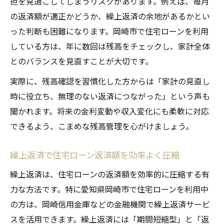
担を見過ごしてしまうリスクがあります。例えば、毎月
の返済額が適正かどうか、繰上返済の余地があるかとい
った判断も困難になります。岡崎市で住宅ローンを利用
している方は、年に数回は残高をチェックし、家計全体
とのバランスを見直すことが大切です。
実際に、残高確認を習慣化した方からは「家計の見直し
時に役立ち、無理のない返済につながった」という声も
聞かれます。将来の金利変動や収入変化にも柔軟に対応
できるよう、こまめな残高管理を心がけましょう。
繰上返済で住宅ローン返済額を効率よく圧縮
繰上返済は、住宅ローンの返済額を効率的に圧縮する有
力な方法です。特に愛知県岡崎市で住宅ローンを利用中
の方は、岡崎信用金庫などの金融機関で繰上返済サービ
スを活用できます。繰上返済には「期間短縮型」と「返