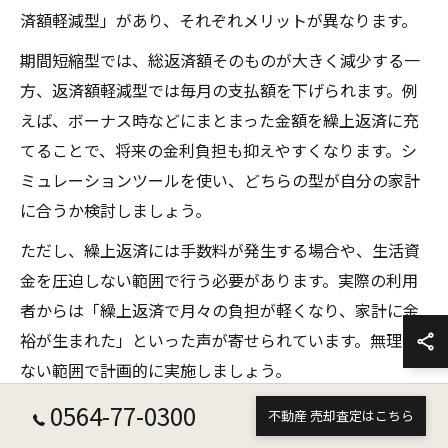
済額軽減型」があり、それぞれメリットが異なります。
期間短縮型では、総返済額そのものが大きく減少する一
方、返済額軽減型では毎月の支払額を下げられます。例
えば、ボーナス時などにまとまった金額を繰上返済に充
てることで、将来の金利負担も抑えやすくなります。シ
ミュレーションツールを使い、どちらの型が自分の家計
に合うか検討しましょう。
ただし、繰上返済には手数料が発生する場合や、生活資
金を圧迫しない範囲で行う必要があります。実際の利用
者からは「繰上返済で月々の負担が軽くなり、家計に余
裕が生まれた」といった声が寄せられています。無理の
ない範囲で計画的に実施しましょう。
0564-77-0300
不動産 売却査定はこちら
住宅ローン残高確認で家計見直しを実践