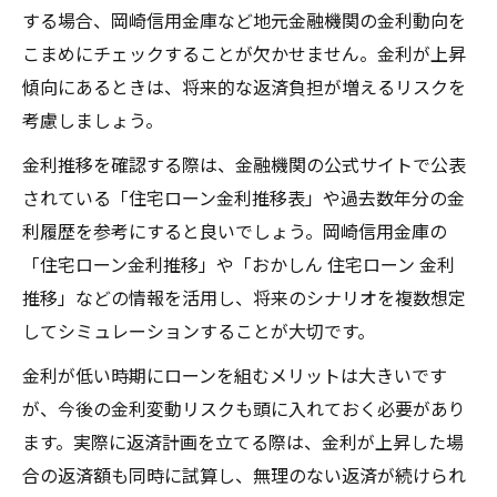
する場合、岡崎信用金庫など地元金融機関の金利動向を
こまめにチェックすることが欠かせません。金利が上昇
傾向にあるときは、将来的な返済負担が増えるリスクを
考慮しましょう。
金利推移を確認する際は、金融機関の公式サイトで公表
されている「住宅ローン金利推移表」や過去数年分の金
利履歴を参考にすると良いでしょう。岡崎信用金庫の
「住宅ローン金利推移」や「おかしん 住宅ローン 金利
推移」などの情報を活用し、将来のシナリオを複数想定
してシミュレーションすることが大切です。
金利が低い時期にローンを組むメリットは大きいです
が、今後の金利変動リスクも頭に入れておく必要があり
ます。実際に返済計画を立てる際は、金利が上昇した場
合の返済額も同時に試算し、無理のない返済が続けられ