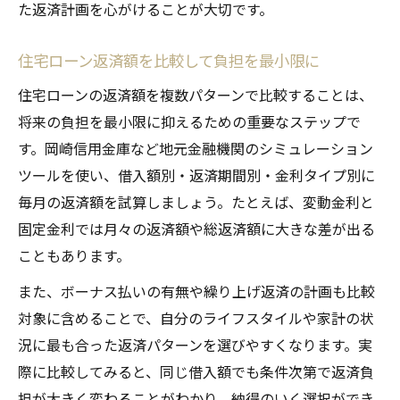
た返済計画を心がけることが大切です。
住宅ローン返済額を比較して負担を最小限に
住宅ローンの返済額を複数パターンで比較することは、
将来の負担を最小限に抑えるための重要なステップで
す。岡崎信用金庫など地元金融機関のシミュレーション
ツールを使い、借入額別・返済期間別・金利タイプ別に
毎月の返済額を試算しましょう。たとえば、変動金利と
固定金利では月々の返済額や総返済額に大きな差が出る
こともあります。
また、ボーナス払いの有無や繰り上げ返済の計画も比較
対象に含めることで、自分のライフスタイルや家計の状
況に最も合った返済パターンを選びやすくなります。実
際に比較してみると、同じ借入額でも条件次第で返済負
担が大きく変わることがわかり、納得のいく選択ができ