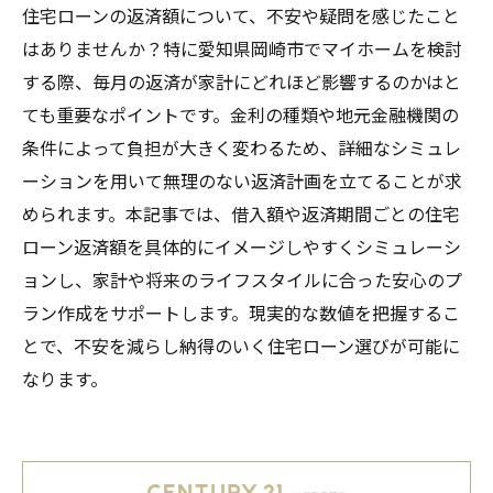
住宅ローンの返済額について、不安や疑問を感じたこと
はありませんか？特に愛知県岡崎市でマイホームを検討
する際、毎月の返済が家計にどれほど影響するのかはと
ても重要なポイントです。金利の種類や地元金融機関の
条件によって負担が大きく変わるため、詳細なシミュレ
ーションを用いて無理のない返済計画を立てることが求
められます。本記事では、借入額や返済期間ごとの住宅
ローン返済額を具体的にイメージしやすくシミュレーシ
ョンし、家計や将来のライフスタイルに合った安心のプ
ラン作成をサポートします。現実的な数値を把握するこ
とで、不安を減らし納得のいく住宅ローン選びが可能に
なります。