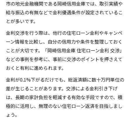
市の地元金融機関である岡崎信用金庫では、取引実績や
給与振込の有無などで金利優遇条件が設定されているこ
とが多いです。
金利交渉を行う際は、他行の住宅ローン金利やキャンペ
ーン情報を比較し、自分の信用力や条件を整理しておく
ことが大切です。「岡崎信用金庫 住宅ローン金利 交渉」
などの事例を参考に、事前に交渉のポイントを押さえて
おくと有利に進められます。
金利が0.1%下がるだけでも、総返済額に数十万円単位の
差が生じることがあります。交渉による金利引き下げ
は、長期の家計負担を軽減する有効な手段ですので、積
極的に活用し、無理のない住宅ローン返済を目指しまし
ょう。