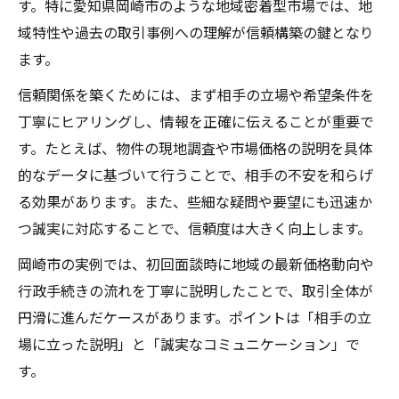
す。特に愛知県岡崎市のような地域密着型市場では、地
域特性や過去の取引事例への理解が信頼構築の鍵となり
ます。
信頼関係を築くためには、まず相手の立場や希望条件を
丁寧にヒアリングし、情報を正確に伝えることが重要で
す。たとえば、物件の現地調査や市場価格の説明を具体
的なデータに基づいて行うことで、相手の不安を和らげ
る効果があります。また、些細な疑問や要望にも迅速か
つ誠実に対応することで、信頼度は大きく向上します。
岡崎市の実例では、初回面談時に地域の最新価格動向や
行政手続きの流れを丁寧に説明したことで、取引全体が
円滑に進んだケースがあります。ポイントは「相手の立
場に立った説明」と「誠実なコミュニケーション」で
す。