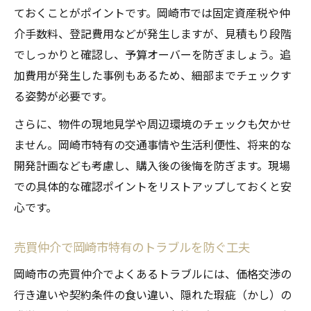
ておくことがポイントです。岡崎市では固定資産税や仲
介手数料、登記費用などが発生しますが、見積もり段階
でしっかりと確認し、予算オーバーを防ぎましょう。追
加費用が発生した事例もあるため、細部までチェックす
る姿勢が必要です。
さらに、物件の現地見学や周辺環境のチェックも欠かせ
ません。岡崎市特有の交通事情や生活利便性、将来的な
開発計画なども考慮し、購入後の後悔を防ぎます。現場
での具体的な確認ポイントをリストアップしておくと安
心です。
売買仲介で岡崎市特有のトラブルを防ぐ工夫
岡崎市の売買仲介でよくあるトラブルには、価格交渉の
行き違いや契約条件の食い違い、隠れた瑕疵（かし）の