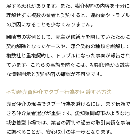
展する恐れがあります。また、媒介契約の内容を十分に
理解せずに複数の業者と契約すると、違約金やトラブル
の原因になることも少なくありません。
岡崎市の実例として、売主が修繕歴を隠していたために
契約解除となったケースや、媒介契約の種類を誤解して
複数社と重複契約し、トラブルになった事案が報告され
ています。これらの事態を防ぐには、初期段階から誠実
な情報開示と契約内容の確認が不可欠です。
不動産売買仲介でタブー行為を回避する方法
売買仲介の現場でタブー行為を避けるには、まず信頼で
きる仲介業者選びが重要です。愛知県岡崎市のような地
域密着型市場では、業者の評判や過去の取引実績を事前
に調べることが、安心取引の第一歩となります。