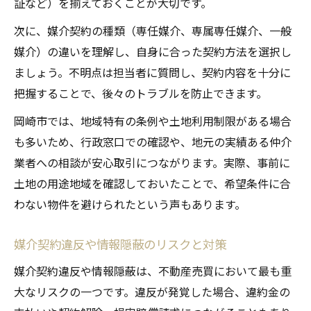
証など）を揃えておくことが大切です。
次に、媒介契約の種類（専任媒介、専属専任媒介、一般
媒介）の違いを理解し、自身に合った契約方法を選択し
ましょう。不明点は担当者に質問し、契約内容を十分に
把握することで、後々のトラブルを防止できます。
岡崎市では、地域特有の条例や土地利用制限がある場合
も多いため、行政窓口での確認や、地元の実績ある仲介
業者への相談が安心取引につながります。実際、事前に
土地の用途地域を確認しておいたことで、希望条件に合
わない物件を避けられたという声もあります。
媒介契約違反や情報隠蔽のリスクと対策
媒介契約違反や情報隠蔽は、不動産売買において最も重
大なリスクの一つです。違反が発覚した場合、違約金の