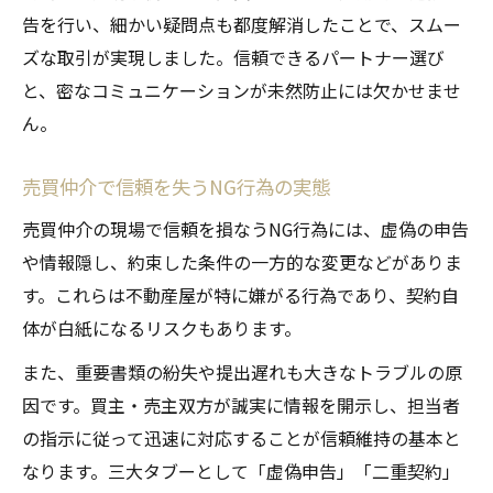
告を行い、細かい疑問点も都度解消したことで、スムー
ズな取引が実現しました。信頼できるパートナー選び
と、密なコミュニケーションが未然防止には欠かせませ
ん。
売買仲介で信頼を失うNG行為の実態
売買仲介の現場で信頼を損なうNG行為には、虚偽の申告
や情報隠し、約束した条件の一方的な変更などがありま
す。これらは不動産屋が特に嫌がる行為であり、契約自
体が白紙になるリスクもあります。
また、重要書類の紛失や提出遅れも大きなトラブルの原
因です。買主・売主双方が誠実に情報を開示し、担当者
の指示に従って迅速に対応することが信頼維持の基本と
なります。三大タブーとして「虚偽申告」「二重契約」