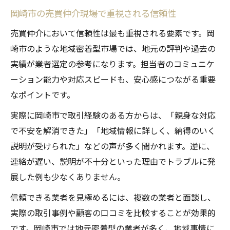
岡崎市の売買仲介現場で重視される信頼性
売買仲介において信頼性は最も重視される要素です。岡
崎市のような地域密着型市場では、地元の評判や過去の
実績が業者選定の参考になります。担当者のコミュニケ
ーション能力や対応スピードも、安心感につながる重要
なポイントです。
実際に岡崎市で取引経験のある方からは、「親身な対応
で不安を解消できた」「地域情報に詳しく、納得のいく
説明が受けられた」などの声が多く聞かれます。逆に、
連絡が遅い、説明が不十分といった理由でトラブルに発
展した例も少なくありません。
信頼できる業者を見極めるには、複数の業者と面談し、
実際の取引事例や顧客の口コミを比較することが効果的
です。岡崎市では地元密着型の業者が多く、地域事情に