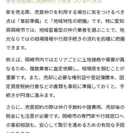
家を売る際に売買仲介で気をつけるべき点
家を売る際、売買仲介を利用する場合に気をつけるべき
点は「事前準備」と「地域特性の把握」です。特に愛知
県岡崎市では、地域密着型の仲介業者を選ぶことで、地
元ならではの相場情報や行政手続きの流れを的確に把握
できます。
例えば、岡崎市内ではエリアごとに土地価格や需要が異
なるため、複数業者に査定依頼し、相場感を掴むことが
重要です。また、売却に必要な権利証や登記簿謄本、固
定資産税納付書などの書類も事前に準備しておくと、手
続きが円滑に進みます。
さらに、売買契約の際は仲介手数料や諸費用、売却後の
税金にも注意が必要です。岡崎市の専門家や行政窓口へ
の事前相談も、安心して取引を進めるための有効な手段