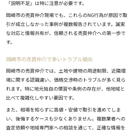
「説明不足」は特に注意が必要です。
岡崎市の売買仲介現場でも、これらのNG行為が原因で取
引が成立しなかった事例が複数報告されています。誠実
な対応と情報共有が、信頼される売買仲介への第一歩で
す。
岡崎市の売買仲介で多いトラブル傾向
岡崎市の売買仲介では、土地や建物の用途制限、近隣環
境に関する認識違い、価格交渉時のトラブルが多く見ら
れます。特に地元独自の慣習や条例の存在が、他地域と
比べて複雑化しやすい要因です。
また、相場を知らずに高値・安値で取引を進めてしま
い、後悔するケースも少なくありません。複数業者への
査定依頼や地域専門家への相談を通じて、正確な情報を