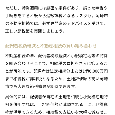
ただし、特例適用には厳密な条件があり、誤った申告や
手続きをすると後から追徴課税となるリスクも。岡崎市
の不動産相続では、必ず専門家のアドバイスを受けて、
正しい節税策を実践しましょう。
配偶者税額軽減と不動産相続の賢い組み合わせ
不動産相続の際、配偶者税額軽減と小規模宅地等の特例
を組み合わせることで、相続税の負担をさらに抑えるこ
とが可能です。配偶者は法定相続分または1億6,000万円
まで相続税が非課税となるため、土地評価額の高い岡崎
市でも大きな節税効果が期待できます。
具体的には、配偶者が自宅の土地を相続し小規模宅地特
例を併用すれば、土地評価額が減額される上に、非課税
枠が活用できるため、相続税の支払いを大幅に減らせま