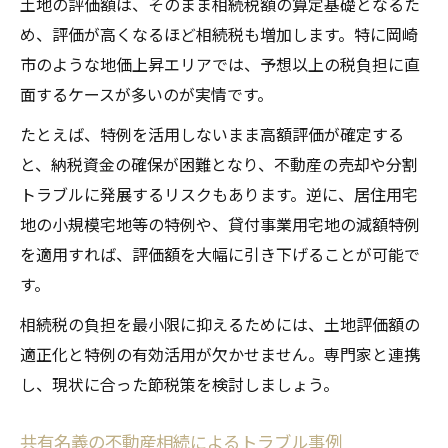
土地の評価額は、そのまま相続税額の算定基礎となるた
め、評価が高くなるほど相続税も増加します。特に岡崎
市のような地価上昇エリアでは、予想以上の税負担に直
面するケースが多いのが実情です。
たとえば、特例を活用しないまま高額評価が確定する
と、納税資金の確保が困難となり、不動産の売却や分割
トラブルに発展するリスクもあります。逆に、居住用宅
地の小規模宅地等の特例や、貸付事業用宅地の減額特例
を適用すれば、評価額を大幅に引き下げることが可能で
す。
相続税の負担を最小限に抑えるためには、土地評価額の
適正化と特例の有効活用が欠かせません。専門家と連携
し、現状に合った節税策を検討しましょう。
共有名義の不動産相続によるトラブル事例