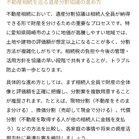
不動産相続を巡る遺産分割協議の進め方
不動産相続において、遺産分割協議は相続人全員が納得
できる形で財産を分けるための重要なプロセスです。特
に愛知県岡崎市のように地価が高騰しやすい地域では、
土地や建物の評価額が想定以上になることが多く、分割
方法が複雑化しがちです。相続税の負担や今後の管理・
活用方針を協議の早い段階で共有することが、トラブル
防止の第一歩となります。
具体的な進め方としては、まず相続人全員で財産の全体
像と評価額を正確に把握し、分割案を複数用意すること
が推奨されます。たとえば、現物分割（不動産をそのま
ま分ける）、換価分割（売却して現金で分ける）、代償
分割（不動産を取得する人が他の相続人に金銭を支払
う）などの方法を比較し、各家庭の事情や将来の資産活
用方針に最適な案を検討しましょう。