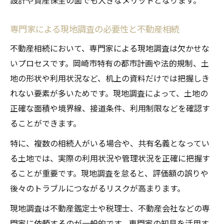
設計や資産保全の面でも大きなメリットとなります。
専門家による現地調査の必要性と不動産相続
不動産相続において、専門家による現地調査は欠かせな
いプロセスです。岡崎市特有の都市計画や法的規制、土
地の形状や利用状況など、机上の資料だけでは把握しき
れない要素が多いためです。現地調査によって、土地の
正確な面積や境界線、接道条件、利用制限などを確認す
ることができます。
特に、複数の相続人がいる場合や、共有名義となってい
る土地では、実際の利用状況や管理状況を正確に把握す
ることが重要です。現地調査を怠ると、評価額の誤りや
後々のトラブルにつながるリスクが高まります。
現地調査は不動産鑑定士や税理士、不動産会社などの専
門家に依頼するのが一般的です。専門家の知見を活用す