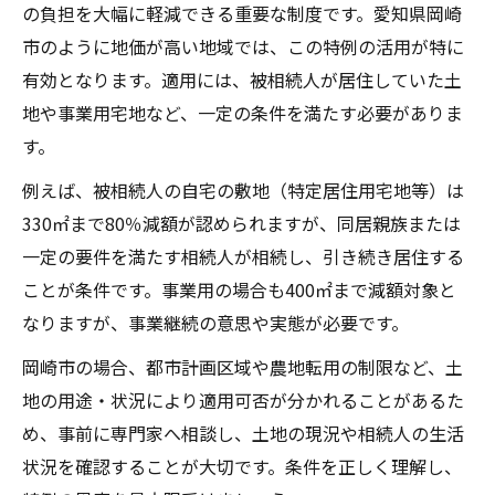
の負担を大幅に軽減できる重要な制度です。愛知県岡崎
市のように地価が高い地域では、この特例の活用が特に
有効となります。適用には、被相続人が居住していた土
地や事業用宅地など、一定の条件を満たす必要がありま
す。
例えば、被相続人の自宅の敷地（特定居住用宅地等）は
330㎡まで80％減額が認められますが、同居親族または
一定の要件を満たす相続人が相続し、引き続き居住する
ことが条件です。事業用の場合も400㎡まで減額対象と
なりますが、事業継続の意思や実態が必要です。
岡崎市の場合、都市計画区域や農地転用の制限など、土
地の用途・状況により適用可否が分かれることがあるた
め、事前に専門家へ相談し、土地の現況や相続人の生活
状況を確認することが大切です。条件を正しく理解し、