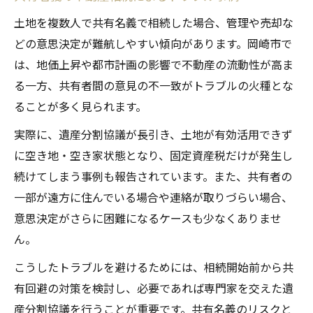
土地を複数人で共有名義で相続した場合、管理や売却な
どの意思決定が難航しやすい傾向があります。岡崎市で
は、地価上昇や都市計画の影響で不動産の流動性が高ま
る一方、共有者間の意見の不一致がトラブルの火種とな
ることが多く見られます。
実際に、遺産分割協議が長引き、土地が有効活用できず
に空き地・空き家状態となり、固定資産税だけが発生し
続けてしまう事例も報告されています。また、共有者の
一部が遠方に住んでいる場合や連絡が取りづらい場合、
意思決定がさらに困難になるケースも少なくありませ
ん。
こうしたトラブルを避けるためには、相続開始前から共
有回避の対策を検討し、必要であれば専門家を交えた遺
産分割協議を行うことが重要です。共有名義のリスクと