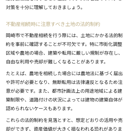
対策を十分に理解しておきましょう。
不動産相続時に注意すべき土地の法的制約
岡崎市で不動産相続を行う際には、土地にかかる法的制
約を事前に確認することが不可欠です。特に市街化調整
区域や農地の場合、建築や転用に厳しい規制が存在し、
自由な利用や売却が難しくなることがあります。
たとえば、農地を相続した場合には農地法に基づく届出
や許可が必要となり、無断転用は法律違反となるため注
意が必要です。また、都市計画法上の用途地域による建
築制限や、道路付けの状況によっては建物の建築自体が
認められないケースもあります。
これらの法的制約を見落とすと、想定どおりの活用や売
却ができず、資産価値が大きく損なわれる恐れがありま