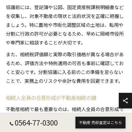
協議前には、登記簿や公図、固定資産税課税明細書など
を収集し、対象不動産の現状と法的状況を正確に把握し
ましょう。特に農地や市街化調整区域の土地は、転用や
分割に行政の許可が必要となるため、早めに岡崎市役所
や専門家に相談することが大切です。
また、相続税評価額と実際の取引価格が異なる場合があ
るため、評価方法や特例適用の可否も事前に確認してお
くと安心です。分割協議に入る前のこの準備を怠らない
ことで、実務上のリスクや余計な費用を回避できます。
相続人全員の合意形成が不動産相続の鍵
不動産相続で最も重要なのは、相続人全員の合意形成で
す。岡崎市のように資産価値が高い地域では、土地や建
0564-77-0300
不動産 売却査定はこちら
物に対する思い入れや活用方針が相続人ごとに異なりや