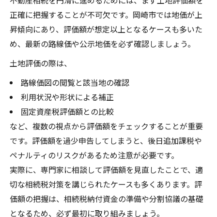
不動産相続を円滑に進めるためには、まず土地評価額を
正確に把握することが不可欠です。岡崎市では地価が上
昇傾向にあり、評価額が想定以上となるケースも多いた
め、最新の路線価や公示地価を必ず確認しましょう。
土地評価の際は、
路線価図の閲覧と該当地の確認
利用状況や形状による補正
固定資産税評価額との比較
など、複数の視点から評価額をチェックすることが重要
です。評価額を過少申告してしまうと、後日追加課税や
ペナルティのリスクがあるため注意が必要です。
実際に、専門家に相談して評価額を見直したことで、適
切な相続税対策を講じられたケースも多くあります。評
価額の把握は、相続税納付資金の準備や分割協議の基礎
となるため、必ず最初に取り組みましょう。