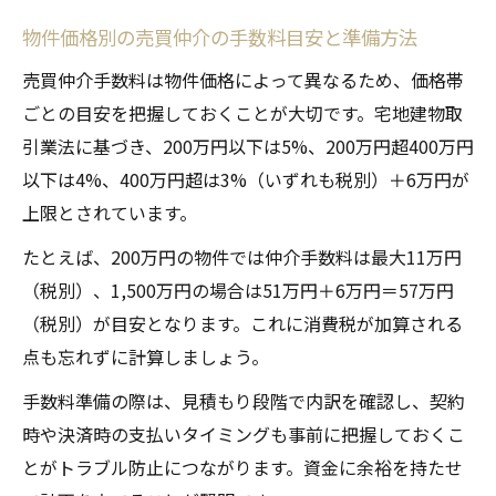
物件価格別の売買仲介の手数料目安と準備方法
売買仲介手数料は物件価格によって異なるため、価格帯
ごとの目安を把握しておくことが大切です。宅地建物取
引業法に基づき、200万円以下は5%、200万円超400万円
以下は4%、400万円超は3%（いずれも税別）＋6万円が
上限とされています。
たとえば、200万円の物件では仲介手数料は最大11万円
（税別）、1,500万円の場合は51万円＋6万円＝57万円
（税別）が目安となります。これに消費税が加算される
点も忘れずに計算しましょう。
手数料準備の際は、見積もり段階で内訳を確認し、契約
時や決済時の支払いタイミングも事前に把握しておくこ
とがトラブル防止につながります。資金に余裕を持たせ