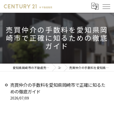
売買仲介の手数料を愛知県岡
崎市で正確に知るための徹底
ガイド
愛知県岡崎市の不動産売却ならセンチュリー21 W不動産販売
コラム
売買仲介の手数料を愛知県岡崎市で正確に知るための徹底ガイド
売買仲介の手数料を愛知県岡崎市で正確に知るた
めの徹底ガイド
2026/07/09