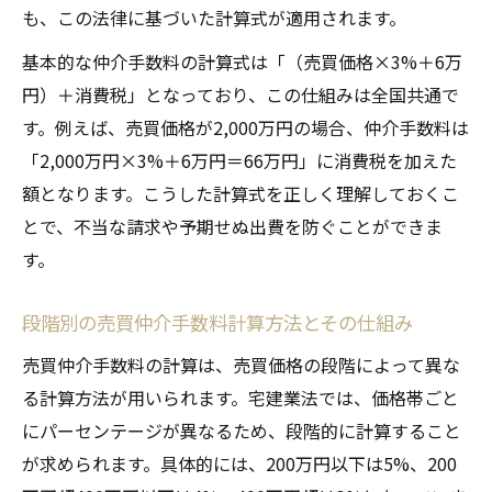
も、この法律に基づいた計算式が適用されます。
基本的な仲介手数料の計算式は「（売買価格×3%＋6万
円）＋消費税」となっており、この仕組みは全国共通で
す。例えば、売買価格が2,000万円の場合、仲介手数料は
「2,000万円×3%＋6万円＝66万円」に消費税を加えた
額となります。こうした計算式を正しく理解しておくこ
とで、不当な請求や予期せぬ出費を防ぐことができま
す。
段階別の売買仲介手数料計算方法とその仕組み
売買仲介手数料の計算は、売買価格の段階によって異な
る計算方法が用いられます。宅建業法では、価格帯ごと
にパーセンテージが異なるため、段階的に計算すること
が求められます。具体的には、200万円以下は5%、200