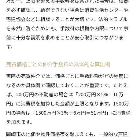
万が一、上限を超える手数料を提案された場合は、根拠
を必ず確認し、納得できない場合は消費生活センターや
宅建協会などに相談することが大切です。法的トラブル
を未然に防ぐためにも、手数料の根拠や内訳について事
前に十分な説明を求めることが安心取引につながりま
す。
売買価格ごとの仲介手数料の具体的な算出例
実際の売買仲介では、価格ごとに手数料額がどの程度に
なるのか具体例で確認しておくことが重要です。たとえ
ば、200万円の不動産の場合は「200万円×5%＝10万
円」に消費税を加算した金額が上限となります。1500万
円の場合は「1500万円×3%＋6万円＝51万円」に消費税
を加えます。
岡崎市の地価や物件価格帯を踏まえても、一般的な戸建