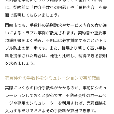
売買仲介で割引や特典を受けるための方法
に、契約前に「仲介手数料の内訳」や「業務内容」を書
面で説明してもらいましょう。
安心できる売買仲介業者選びのポイント
売買仲介手数料の見直しで得するポイント
岡崎市でも、手数料の過剰請求やサービス内容の食い違
いによるトラブル事例が散見されます。契約書や重要事
項説明書をよく読み、不明点は必ず質問することがトラ
ブル防止の第一歩です。また、相場より著しく高い手数
料を提示された場合は、他社と比較し、納得できる説明
を求めましょう。
売買仲介の手数料をシミュレーションで事前確認
実際にいくらの仲介手数料がかかるのか、事前にシミュ
レーションしておくと安心です。不動産会社のホームペ
ージや専用のシミュレーターを利用すれば、売買価格を
入力するだけでおおよその手数料が算出できます。