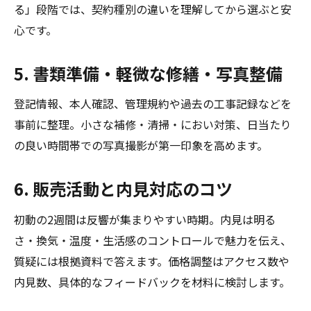
る」段階では、契約種別の違いを理解してから選ぶと安
心です。
5. 書類準備・軽微な修繕・写真整備
登記情報、本人確認、管理規約や過去の工事記録などを
事前に整理。小さな補修・清掃・におい対策、日当たり
の良い時間帯での写真撮影が第一印象を高めます。
6. 販売活動と内見対応のコツ
初動の2週間は反響が集まりやすい時期。内見は明る
さ・換気・温度・生活感のコントロールで魅力を伝え、
質疑には根拠資料で答えます。価格調整はアクセス数や
内見数、具体的なフィードバックを材料に検討します。