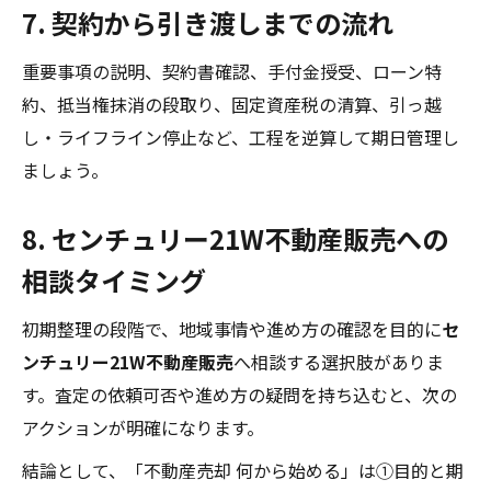
7. 契約から引き渡しまでの流れ
重要事項の説明、契約書確認、手付金授受、ローン特
約、抵当権抹消の段取り、固定資産税の清算、引っ越
し・ライフライン停止など、工程を逆算して期日管理し
ましょう。
8.
センチュリー21W不動産販売
への
相談タイミング
初期整理の段階で、地域事情や進め方の確認を目的に
セ
ンチュリー21W不動産販売
へ相談する選択肢がありま
す。査定の依頼可否や進め方の疑問を持ち込むと、次の
アクションが明確になります。
結論として、「不動産売却 何から始める」は①目的と期