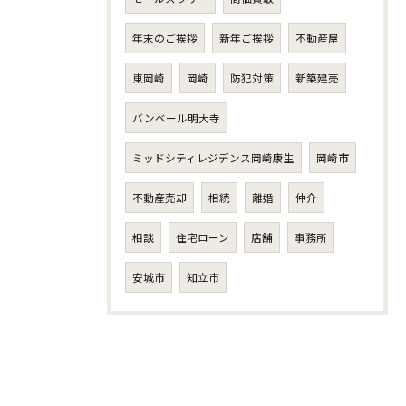
年末のご挨拶
新年ご挨拶
不動産屋
東岡崎
岡崎
防犯対策
新築建売
バンベール明大寺
ミッドシティレジデンス岡崎康生
岡崎市
不動産売却
相続
離婚
仲介
相談
住宅ローン
店舗
事務所
安城市
知立市