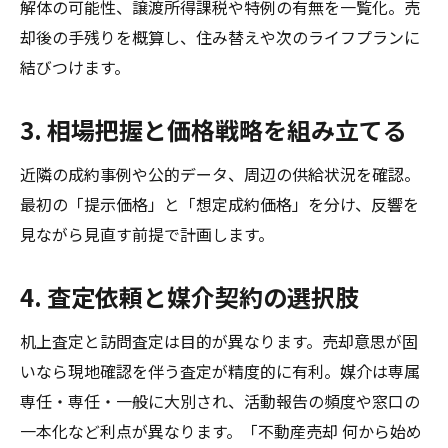
解体の可能性、譲渡所得課税や特例の有無を一覧化。売
却後の手残りを概算し、住み替えや次のライフプランに
結びつけます。
3. 相場把握と価格戦略を組み立てる
近隣の成約事例や公的データ、周辺の供給状況を確認。
最初の「提示価格」と「想定成約価格」を分け、反響を
見ながら見直す前提で計画します。
4. 査定依頼と媒介契約の選択肢
机上査定と訪問査定は目的が異なります。売却意思が固
いなら現地確認を伴う査定が精度的に有利。媒介は専属
専任・専任・一般に大別され、活動報告の頻度や窓口の
一本化など利点が異なります。「不動産売却 何から始め