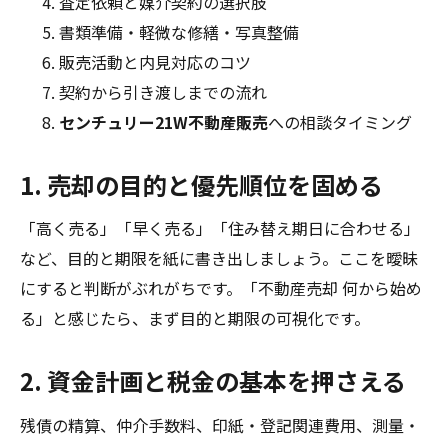
査定依頼と媒介契約の選択肢
書類準備・軽微な修繕・写真整備
販売活動と内見対応のコツ
契約から引き渡しまでの流れ
センチュリー21W不動産販売
への相談タイミング
1. 売却の目的と優先順位を固める
「高く売る」「早く売る」「住み替え期日に合わせる」
など、目的と期限を紙に書き出しましょう。ここを曖昧
にすると判断がぶれがちです。「不動産売却 何から始め
る」と感じたら、まず目的と期限の可視化です。
2. 資金計画と税金の基本を押さえる
残債の精算、仲介手数料、印紙・登記関連費用、測量・