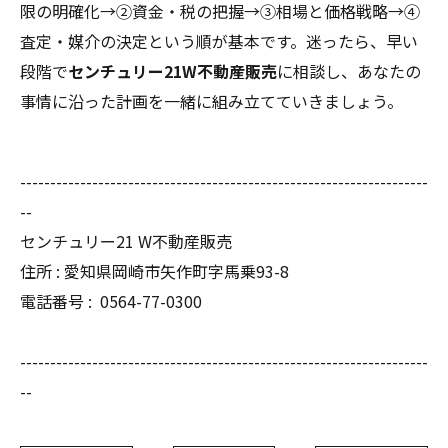
限の明確化→②資金・税の把握→③相場と価格戦略→④
査定・媒介の決定という順が基本です。迷ったら、早い
段階で
センチュリー21W不動産販売
に相談し、あなたの
事情に沿った計画を一緒に組み立てていきましょう。
--------------------------------------------------------------------
--
センチュリー21 W不動産販売
住所 : 愛知県岡崎市矢作町字馬乗93-8
電話番号 :
0564-77-0300
--------------------------------------------------------------------
--