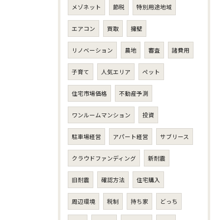
メゾネット
節税
特別用途地域
エアコン
買取
擁壁
リノベーション
農地
審査
諸費用
子育て
人気エリア
ペット
住宅市場価格
不動産予測
ワンルームマンション
投資
駐車場経営
アパート経営
サブリース
クラウドファンディング
新耐震
旧耐震
確認方法
住宅購入
周辺環境
税制
持ち家
どっち