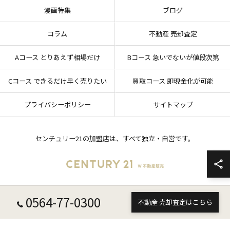
漫画特集
ブログ
コラム
不動産 売却査定
Aコース とりあえず相場だけ
Bコース 急いでないが値段次第
Cコース できるだけ早く売りたい
買取コース 即現金化が可能
プライバシーポリシー
サイトマップ
センチュリー21の加盟店は、すべて独立・自営です。
0564-77-0300
© 2026 愛知県岡崎市の不動産売却ならセンチュリー21 W不動産販売 ALL RIGHTS
不動産 売却査定はこちら
RESERVED.