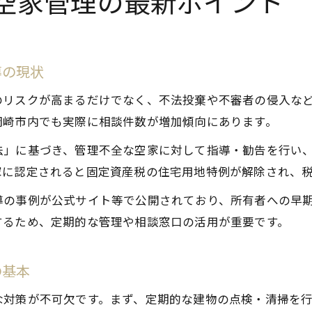
空家管理の最新ポイント
導の現状
のリスクが高まるだけでなく、不法投棄や不審者の侵入な
岡崎市内でも実際に相談件数が増加傾向にあります。
法」に基づき、管理不全な空家に対して指導・勧告を行い
家に認定されると固定資産税の住宅用地特例が解除され、
導の事例が公式サイト等で公開されており、所有者への早
するため、定期的な管理や相談窓口の活用が重要です。
の基本
な対策が不可欠です。まず、定期的な建物の点検・清掃を