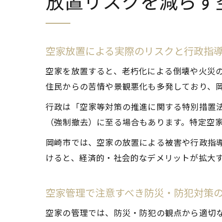
放置リスクを減らす
空家放置による実際のリスクと行政指
空家を放置すると、老朽化による倒壊や火災
住民からの苦情や景観悪化も多発しており、
行政は「空家等対策の推進に関する特別措置
（強制撤去）に至る場合もあります。特定空
岡崎市では、空家の放置による被害や行政指
けると、経済的・社会的なデメリットが拡大
空家管理で注意すべき防災・防犯対策
空家の管理では、防災・防犯の観点から適切