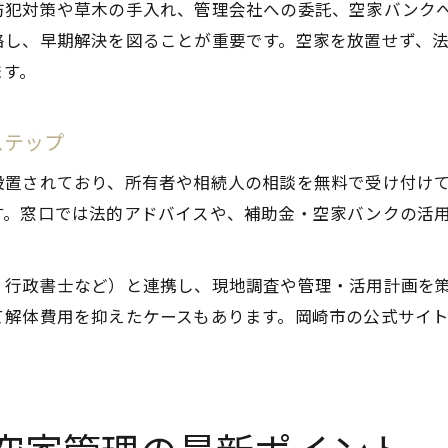
防犯対策や草木の手入れ、管理会社への委託、空家バンク
絡し、早期解決を図ることが重要です。空家を放置せず、
ます。
ステップ
設置されており、所有者や相続人の相談を無料で受け付け
す。窓口では法的アドバイスや、補助金・空家バンクの活
、行政書士など）と連携し、現地調査や管理・活用計画を
て解体費用を抑えたケースもあります。岡崎市の公式サイ