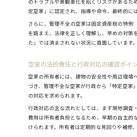
のトラブルや景観悪化を招くリスクがあるた
定空家」に認定され、指導や命令、最終的に
さらに、管理不全の空家は固定資産税の特例
を踏まえ、法律を正しく理解し、早めの対策
た」では済まされない状況に直面しています
空家の法的責任と行政対応の確認ポイ
空家の所有者には、建物の安全性や周辺環境
づき、管理不全な空家が行政から「特定空家
の対応を求められます。
行政対応の主な流れとしては、まず現地調査
費用は所有者負担となるため、早期の自主的
けられます。所有者は定期的な見回りや補修