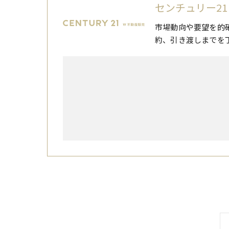
センチュリー21
市場動向や要望を的
約、引き渡しまでを