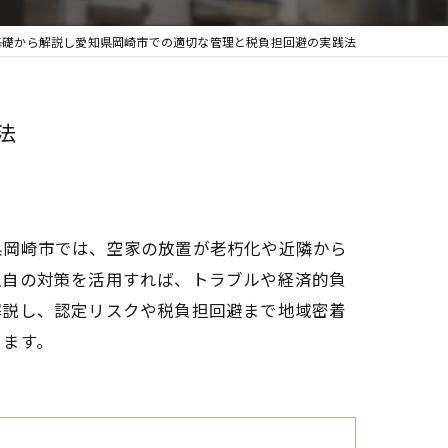
基礎から解説し愛知県岡崎市での適切な管理と税負担回避の実践法
法
県岡崎市では、空家の放置が老朽化や近隣から
独自の対策を活用すれば、トラブルや経済的負
解説し、認定リスクや税負担回避まで地域密着
きます。