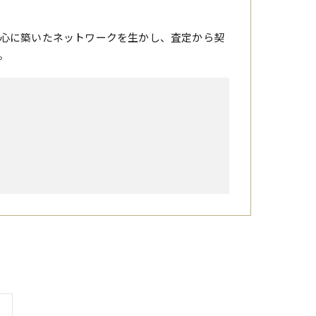
心に築いたネットワークを生かし、査定から契
。