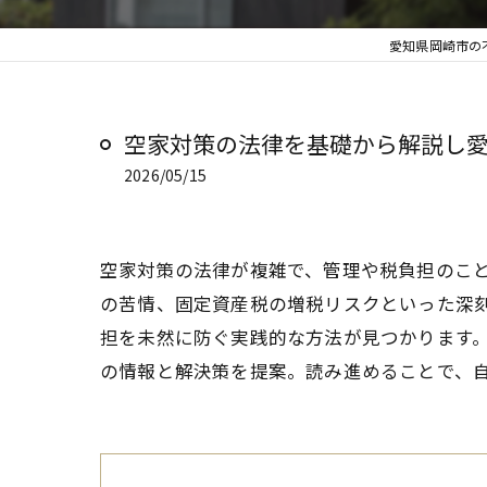
愛知県岡崎市の
空家対策の法律を基礎から解説し
2026/05/15
空家対策の法律が複雑で、管理や税負担のこ
の苦情、固定資産税の増税リスクといった深
担を未然に防ぐ実践的な方法が見つかります
の情報と解決策を提案。読み進めることで、