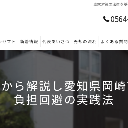
空家対策の法律を基
0564
ンセプト
新着情報
代表あいさつ
売却の流れ
よくある質
礎から解説し愛知県岡崎
負担回避の実践法