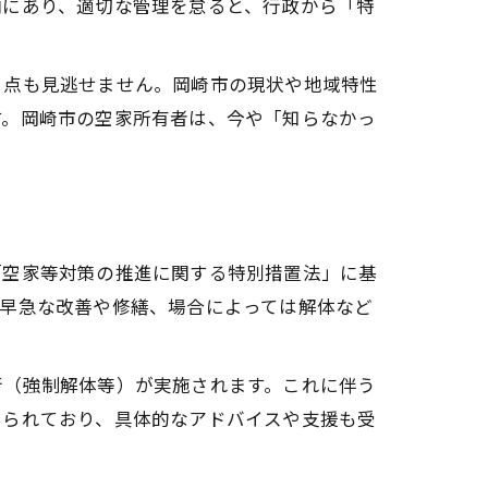
向にあり、適切な管理を怠ると、行政から「特
る点も見逃せません。岡崎市の現状や地域特性
す。岡崎市の空家所有者は、今や「知らなかっ
「空家等対策の推進に関する特別措置法」に基
は早急な改善や修繕、場合によっては解体など
行（強制解体等）が実施されます。これに伴う
けられており、具体的なアドバイスや支援も受
。