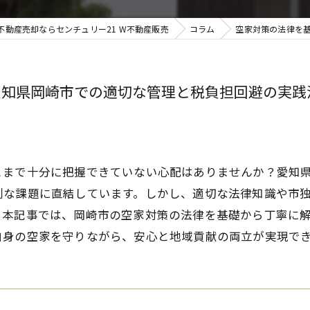
不動産売却ならセンチュリー21 W不動産販売
コラム
空家対策の法律を
愛知県岡崎市での適切な管理と税負担回避の実践
とまで十分に把握できていない心配はありませんか？愛知
刻な課題に直結しています。しかし、適切な法律知識や市
。本記事では、岡崎市の空家対策の法律を基礎から丁寧に
自身の空家を守りながら、安心と地域貢献の両立が実現で