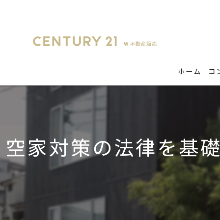
ホーム
コ
空家対策の法律を基