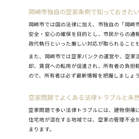
岡崎市独自の空家条例で知っておきた
岡崎市では国の法律に加え、市独自の「岡崎
安全・安心の確保を目的とし、市民からの通
政代執行といった厳しい対応が取られること
また、岡崎市では空家バンクの運営や、空家
却、賃貸への転用が促進され、所有者の負担
ので、所有者は必ず最新情報を把握しましょ
空家問題でよくある法律トラブルと未
空家問題で多い法律トラブルには、建物倒壊
住宅地が混在する地域では、空家の管理不全
まります。