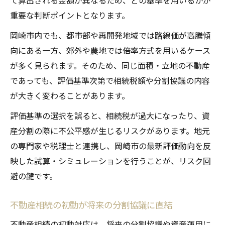
て算出される金額が異なるため、どの基準を用いるかが
重要な判断ポイントとなります。
岡崎市内でも、都市部や再開発地域では路線価が高騰傾
向にある一方、郊外や農地では倍率方式を用いるケース
が多く見られます。そのため、同じ面積・立地の不動産
であっても、評価基準次第で相続税額や分割協議の内容
が大きく変わることがあります。
評価基準の選択を誤ると、相続税が過大になったり、資
産分割の際に不公平感が生じるリスクがあります。地元
の専門家や税理士と連携し、岡崎市の最新評価動向を反
映した試算・シミュレーションを行うことが、リスク回
避の鍵です。
不動産相続の初動が将来の分割協議に直結
不動産相続の初動対応は、将来の分割協議や資産運用に