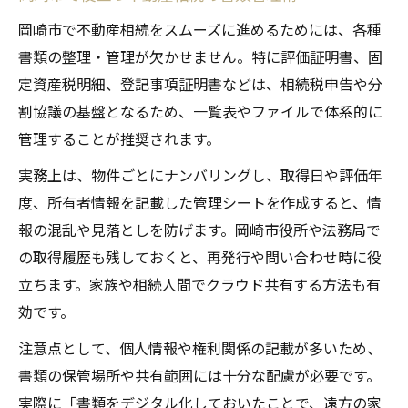
岡崎市で不動産相続をスムーズに進めるためには、各種
書類の整理・管理が欠かせません。特に評価証明書、固
定資産税明細、登記事項証明書などは、相続税申告や分
割協議の基盤となるため、一覧表やファイルで体系的に
管理することが推奨されます。
実務上は、物件ごとにナンバリングし、取得日や評価年
度、所有者情報を記載した管理シートを作成すると、情
報の混乱や見落としを防げます。岡崎市役所や法務局で
の取得履歴も残しておくと、再発行や問い合わせ時に役
立ちます。家族や相続人間でクラウド共有する方法も有
効です。
注意点として、個人情報や権利関係の記載が多いため、
書類の保管場所や共有範囲には十分な配慮が必要です。
実際に「書類をデジタル化しておいたことで、遠方の家