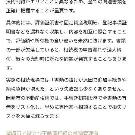
法的制約がエリアごとに異なるため、全ての関連書類を
正確に把握することが重要です。
具体的には、評価証明書や固定資産税明細、登記事項証
明書などを漏れなく収集し、内容を相互に照合すること
で、評価額や所有権の食い違いを未然に防げます。書類
の一部が欠落していると、相続税の申告漏れや過大納
付、後々の売却時に新たな問題が発覚することもありま
す。
実際の相続現場では「書類の抜けが原因で追加手続きや
納税負担が増えた」という失敗談も少なくありません。
岡崎市の不動産相続では、手続き初期段階で全書類の有
無をリスト化し、早めに専門家へ相談することで損失リ
スクを大幅に減らせます。
岡崎市で役立つ不動産相続の書類管理術