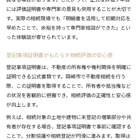
には評価証明書や専門家の意見も併用することが大切で
す。実際の相続現場でも「明細書を活用して初期対応を
早めたことで、余裕を持って専門家相談ができた」とい
った体験談が寄せられています。
登記事項証明書がもたらす相続評価の安心感
登記事項証明書は、不動産の所有権や権利関係を明確に
証明できる公式書類です。岡崎市で不動産相続を行う
際、この証明書を取得することで、所有者や抵当権など
の状況を客観的に把握でき、相続評価の正確性と安心感
が向上します。
例えば、相続対象の土地や建物に未登記の増築部分や共
有者が存在する場合、登記事項証明書で事前に確認する
ことで、分割協議や相続登記が円滑に進みます。取得は