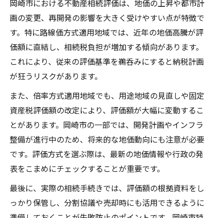
岡崎市における不動産相続評価は、地価の上昇や都市計
画の変更、再開発の影響を大きく受けやすい点が特徴で
す。特に路線価方式適用地域では、近年の地価高騰が評
価額に直結し、相続税負担が増加する傾向があります。
これにより、従来の評価基準を鵜呑みにすると納税計画
が狂うリスクがあります。
また、倍率方式適用地域でも、用途地域の見直しや固定
資産税評価額の改定により、評価額が大幅に変動するこ
とがあります。岡崎市の一部では、開発計画やインフラ
整備が進行中のため、将来的な地価動向にも注意が必要
です。評価方式を選ぶ際は、最新の地価情報や行政の発
表をこまめにチェックすることが重要です。
最後に、実際の相続手続きでは、評価額の根拠資料をし
っかり保管し、分割協議や売却時にも活用できるように
準備しておくことが失敗防止のポイントです。岡崎市特