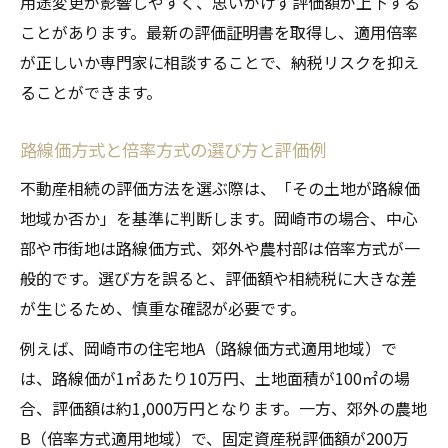
用途変更が影響しやすく、思いがけず評価額が上下する
ことがあります。最新の評価証明書を取得し、適用倍率
が正しいか専門家に相談することで、納税リスクを抑え
ることができます。
路線価方式と倍率方式の選び方と評価例
不動産相続の評価方法を選ぶ際は、「その土地が路線価
地域か否か」を基準に判断します。岡崎市の場合、中心
部や市街地は路線価方式、郊外や農村部は倍率方式が一
般的です。選び方を誤ると、評価額や相続税に大きな差
が生じるため、慎重な確認が必要です。
例えば、岡崎市の住宅地A（路線価方式適用地域）で
は、路線価が1㎡あたり10万円、土地面積が100㎡の場
合、評価額は約1,000万円となります。一方、郊外の農地
B（倍率方式適用地域）で、固定資産税評価額が200万