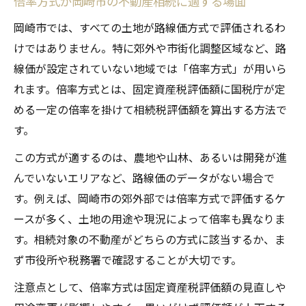
倍率方式が岡崎市の不動産相続に適する場面
岡崎市では、すべての土地が路線価方式で評価されるわ
けではありません。特に郊外や市街化調整区域など、路
線価が設定されていない地域では「倍率方式」が用いら
れます。倍率方式とは、固定資産税評価額に国税庁が定
める一定の倍率を掛けて相続税評価額を算出する方法で
す。
この方式が適するのは、農地や山林、あるいは開発が進
んでいないエリアなど、路線価のデータがない場合で
す。例えば、岡崎市の郊外部では倍率方式で評価するケ
ースが多く、土地の用途や現況によって倍率も異なりま
す。相続対象の不動産がどちらの方式に該当するか、ま
ず市役所や税務署で確認することが大切です。
注意点として、倍率方式は固定資産税評価額の見直しや