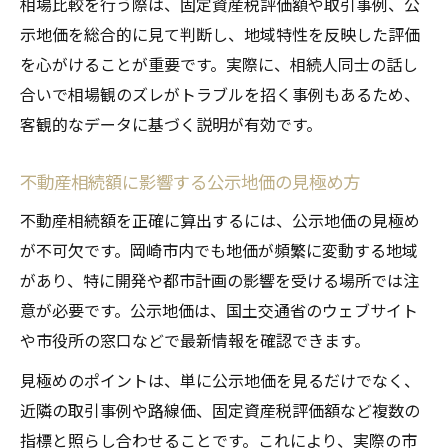
相場比較を行う際は、固定資産税評価額や取引事例、公
示地価を総合的に見て判断し、地域特性を反映した評価
を心がけることが重要です。実際に、相続人同士の話し
合いで相場観のズレがトラブルを招く事例もあるため、
客観的なデータに基づく説明が有効です。
不動産相続額に影響する公示地価の見極め方
不動産相続額を正確に算出するには、公示地価の見極め
が不可欠です。岡崎市内でも地価が頻繁に変動する地域
があり、特に開発や都市計画の影響を受ける場所では注
意が必要です。公示地価は、国土交通省のウェブサイト
や市役所の窓口などで最新情報を確認できます。
見極めのポイントは、単に公示地価を見るだけでなく、
近隣の取引事例や路線価、固定資産税評価額など複数の
指標と照らし合わせることです。これにより、実際の市