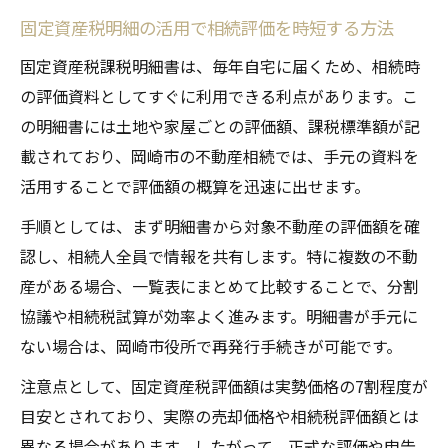
固定資産税明細の活用で相続評価を時短する方法
固定資産税課税明細書は、毎年自宅に届くため、相続時
の評価資料としてすぐに利用できる利点があります。こ
の明細書には土地や家屋ごとの評価額、課税標準額が記
載されており、岡崎市の不動産相続では、手元の資料を
活用することで評価額の概算を迅速に出せます。
手順としては、まず明細書から対象不動産の評価額を確
認し、相続人全員で情報を共有します。特に複数の不動
産がある場合、一覧表にまとめて比較することで、分割
協議や相続税試算が効率よく進みます。明細書が手元に
ない場合は、岡崎市役所で再発行手続きが可能です。
注意点として、固定資産税評価額は実勢価格の7割程度が
目安とされており、実際の売却価格や相続税評価額とは
異なる場合があります。したがって、正式な評価や申告