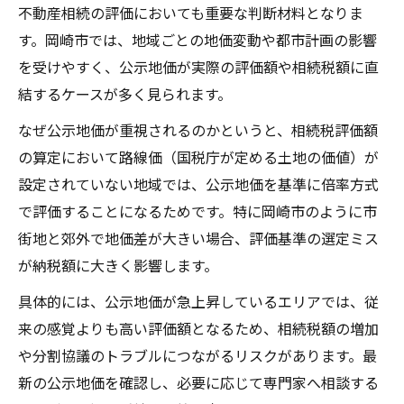
不動産相続の評価においても重要な判断材料となりま
す。岡崎市では、地域ごとの地価変動や都市計画の影響
を受けやすく、公示地価が実際の評価額や相続税額に直
結するケースが多く見られます。
なぜ公示地価が重視されるのかというと、相続税評価額
の算定において路線価（国税庁が定める土地の価値）が
設定されていない地域では、公示地価を基準に倍率方式
で評価することになるためです。特に岡崎市のように市
街地と郊外で地価差が大きい場合、評価基準の選定ミス
が納税額に大きく影響します。
具体的には、公示地価が急上昇しているエリアでは、従
来の感覚よりも高い評価額となるため、相続税額の増加
や分割協議のトラブルにつながるリスクがあります。最
新の公示地価を確認し、必要に応じて専門家へ相談する