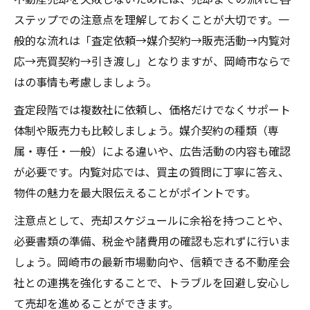
ステップでの注意点を理解しておくことが大切です。一
般的な流れは「査定依頼→媒介契約→販売活動→内覧対
応→売買契約→引き渡し」となりますが、岡崎市ならで
はの事情も考慮しましょう。
査定段階では複数社に依頼し、価格だけでなくサポート
体制や販売力も比較しましょう。媒介契約の種類（専
属・専任・一般）による違いや、広告活動の内容も確認
が必要です。内覧対応では、買主の質問に丁寧に答え、
物件の魅力を最大限伝えることがポイントです。
注意点として、売却スケジュールに余裕を持つことや、
必要書類の準備、税金や諸費用の確認も忘れずに行いま
しょう。岡崎市の最新市場動向や、信頼できる不動産会
社との連携を強化することで、トラブルを回避し安心し
て売却を進めることができます。