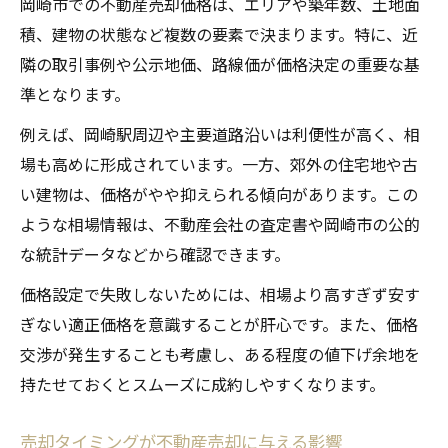
岡崎市での不動産売却価格は、エリアや築年数、土地面
積、建物の状態など複数の要素で決まります。特に、近
隣の取引事例や公示地価、路線価が価格決定の重要な基
準となります。
例えば、岡崎駅周辺や主要道路沿いは利便性が高く、相
場も高めに形成されています。一方、郊外の住宅地や古
い建物は、価格がやや抑えられる傾向があります。この
ような相場情報は、不動産会社の査定書や岡崎市の公的
な統計データなどから確認できます。
価格設定で失敗しないためには、相場より高すぎず安す
ぎない適正価格を意識することが肝心です。また、価格
交渉が発生することも考慮し、ある程度の値下げ余地を
持たせておくとスムーズに成約しやすくなります。
売却タイミングが不動産売却に与える影響