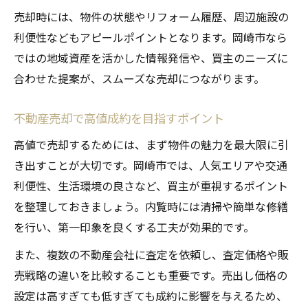
スムーズな売却完了に必要な対応策とは
売却時には、物件の状態やリフォーム履歴、周辺施設の
利便性などもアピールポイントとなります。岡崎市なら
ではの地域資産を活かした情報発信や、買主のニーズに
合わせた提案が、スムーズな売却につながります。
不動産売却で高値成約を目指すポイント
高値で売却するためには、まず物件の魅力を最大限に引
き出すことが大切です。岡崎市では、人気エリアや交通
利便性、生活環境の良さなど、買主が重視するポイント
を整理しておきましょう。内覧時には清掃や簡単な修繕
を行い、第一印象を良くする工夫が効果的です。
また、複数の不動産会社に査定を依頼し、査定価格や販
売戦略の違いを比較することも重要です。売出し価格の
設定は高すぎても低すぎても成約に影響を与えるため、