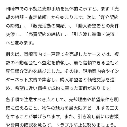
岡崎市での不動産売却手順を具体的に示すと、まず「売
却の相談・査定依頼」から始まります。次に「媒介契約
の締結」、「販売活動の開始」、「購入希望者との条件
交渉」、「売買契約の締結」、「引き渡し準備・決済」
へと進みます。
例えば、岡崎市内で一戸建てを売却したケースでは、複
数の不動産会社へ査定を依頼し、最も信頼できる会社と
専任媒介契約を結びました。その後、現地案内会やイン
ターネット広告で集客し、購入希望者と価格交渉を進
め、希望に近い価格で成約に至った事例があります。
各手順で注意すべき点として、売却理由や希望条件を明
確に伝えること、物件の魅力を最大限アピールする工夫
をすることが挙げられます。また、引き渡し前には書類
や費用の確認を怠らず、トラブル防止に努めましょう。