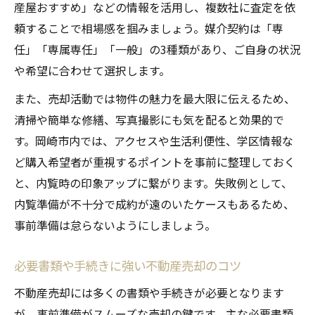
産屋おすすめ」などの情報を活用し、複数社に査定を依
頼することで相場感を掴みましょう。媒介契約は「専
任」「専属専任」「一般」の3種類があり、ご自身の状況
や希望に合わせて選択します。
また、売却活動では物件の魅力を最大限に伝えるため、
清掃や簡単な修繕、写真撮影にも気を配ると効果的で
す。岡崎市内では、アクセスや生活利便性、学区情報な
ど購入希望者が重視するポイントを事前に整理しておく
と、内覧時の印象アップに繋がります。失敗例として、
内覧準備が不十分で成約が遠のいたケースもあるため、
事前準備は怠らないようにしましょう。
必要書類や手続きに強い不動産売却のコツ
不動産売却には多くの書類や手続きが必要となります
が、事前準備がスムーズな売却の鍵です。主な必要書類