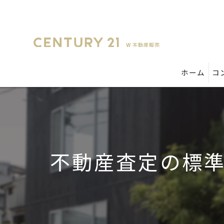
ホーム
コ
不動産査定の標