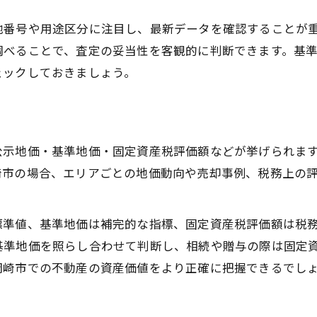
地番号や用途区分に注目し、最新データを確認することが
調べることで、査定の妥当性を客観的に判断できます。基
ェックしておきましょう。
公示地価・基準地価・固定資産税評価額などが挙げられま
崎市の場合、エリアごとの地価動向や売却事例、税務上の
標準値、基準地価は補完的な指標、固定資産税評価額は税
基準地価を照らし合わせて判断し、相続や贈与の際は固定
岡崎市での不動産の資産価値をより正確に把握できるでし