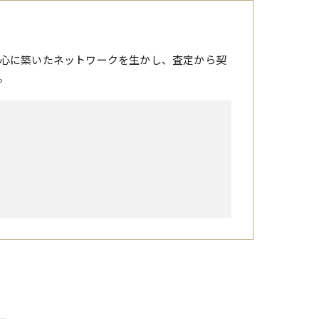
心に築いたネットワークを生かし、査定から契
。