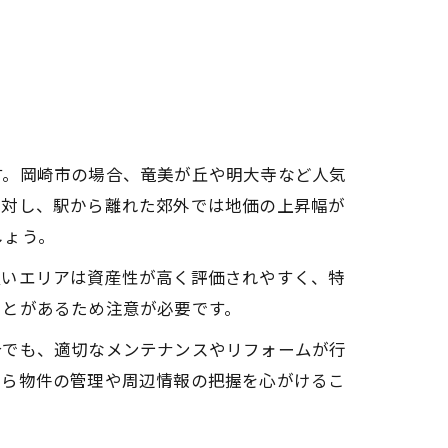
す。岡崎市の場合、竜美が丘や明大寺など人気
に対し、駅から離れた郊外では地価の上昇幅が
しょう。
良いエリアは資産性が高く評価されやすく、特
ことがあるため注意が必要です。
合でも、適切なメンテナンスやリフォームが行
から物件の管理や周辺情報の把握を心がけるこ