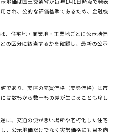
示地価は国土交通省が毎年1月1日時点で発表
活用され、公的な評価基準であるため、金融機
えば、住宅地・商業地・工業地ごとに公示地価
がどの区分に該当するかを確認し、最新の公示
準値であり、実際の売買価格（実勢価格）は市
間には数％から数十％の差が生じることも珍し
。逆に、交通の便が悪い場所や老朽化した住宅
認し、公示地価だけでなく実勢価格にも目を向