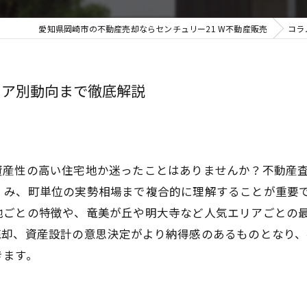
愛知県岡崎市の不動産売却ならセンチュリー21 W不動産販売
コラ
リア別動向まで徹底解説
資産性の高い住宅地か迷ったことはありませんか？不動産
み、町単位の実勢相場まで複合的に理解することが重要です
地ごとの特徴や、竜美が丘や明大寺など人気エリアごとの
売却、資産設計の意思決定がより納得感のあるものとなり
きます。