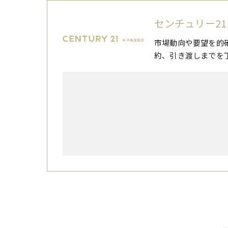
センチュリー21
市場動向や要望を的
約、引き渡しまでを