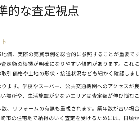
準的な査定視点
ント
準地価、実際の売買事例を総合的に参照することが重要で
め査定額の根拠が明確になりやすい傾向があります。これ
の取引価格や土地の形状・接道状況なども細かく確認しま
なります。学校やスーパー、公共交通機関へのアクセスが
悪い場所や、生活施設が少ないエリアは査定額が伸び悩む
年数、リフォームの有無も重視されます。築年数が古い場
岡崎市の住宅地で納得のいく査定を受けるためには、日頃