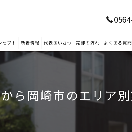
0564
ンセプト
新着情報
代表あいさつ
売却の流れ
よくある質
準から岡崎市のエリア別