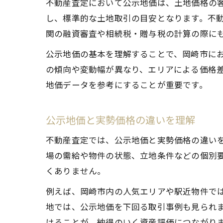
不動産査定において公示地価は、土地価格の客
し、標準的な土地取引の目安となります。不
関の融資審査や相続税・贈与税の計算の際に
公示地価の基本を理解することで、岡崎市に
の傾向や変動幅が異なり、エリアによる価格
地価データを参考にすることが重要です。
公示地価と実勢価格の違いを理解
不動産査定では、公示地価と実勢価格の違い
場の需給や物件の状態、立地条件などの個別
くありません。
例えば、岡崎市内の人気エリアや駅近物件で
地では、公示地価を下回る取引事例も見られ
けることが、納得のいく資産評価につながり